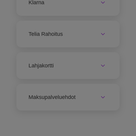
Klarna
Telia Rahoitus
Lahjakortti
Maksupalveluehdot