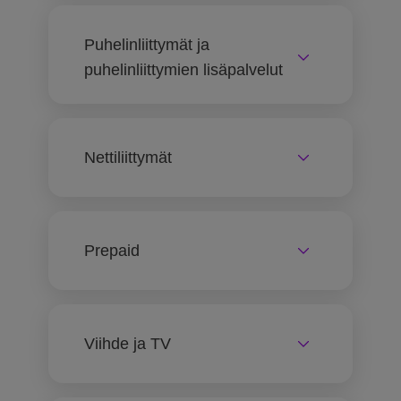
Puhelinliittymät ja
puhelinliittymien lisäpalvelut
Nettiliittymät
Prepaid
Viihde ja TV