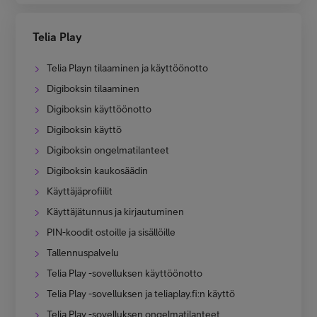
Telia Play
Telia Playn tilaaminen ja käyttöönotto
Digiboksin tilaaminen
Digiboksin käyttöönotto
Digiboksin käyttö
Digiboksin ongelmatilanteet
Digiboksin kaukosäädin
Käyttäjäprofiilit
Käyttäjätunnus ja kirjautuminen
PIN-koodit ostoille ja sisällöille
Tallennuspalvelu
Telia Play -sovelluksen käyttöönotto
Telia Play -sovelluksen ja teliaplay.fi:n käyttö
Telia Play -sovelluksen ongelmatilanteet