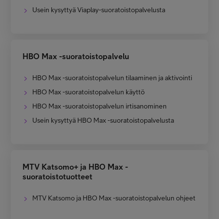
Usein kysyttyä Viaplay-suoratoistopalvelusta
HBO Max -suoratoistopalvelu
HBO Max -suoratoistopalvelun tilaaminen ja aktivointi
HBO Max -suoratoistopalvelun käyttö
HBO Max -suoratoistopalvelun irtisanominen
Usein kysyttyä HBO Max -suoratoistopalvelusta
MTV Katsomo+ ja HBO Max -
suoratoistotuotteet
MTV Katsomo ja HBO Max -suoratoistopalvelun ohjeet