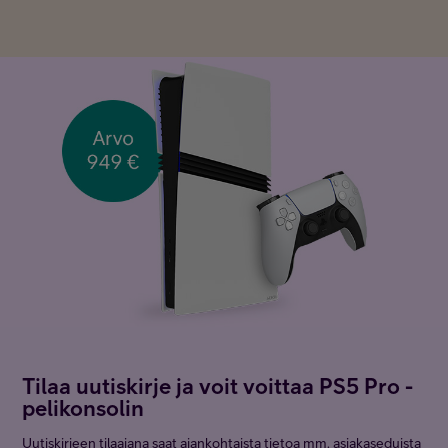
Tilaa uutiskirje ja voit voittaa PS5 Pro -
pelikonsolin
Uutiskirjeen tilaajana saat ajankohtaista tietoa mm. asiakaseduista