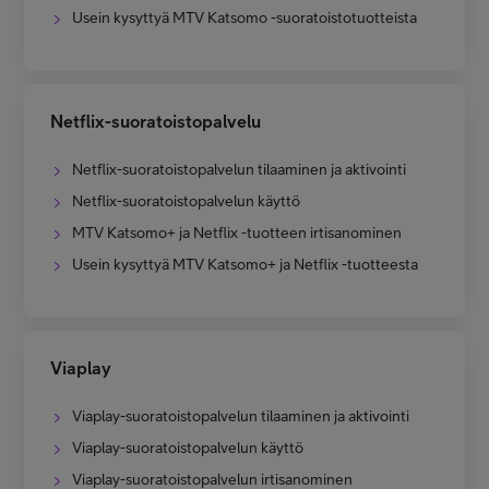
Usein kysyttyä MTV Katsomo -suoratoistotuotteista
Netflix-suoratoistopalvelu
Netflix-suoratoistopalvelun tilaaminen ja aktivointi
Netflix-suoratoistopalvelun käyttö
MTV Katsomo+ ja Netflix -tuotteen irtisanominen
Usein kysyttyä MTV Katsomo+ ja Netflix -tuotteesta
Viaplay
Viaplay-suoratoistopalvelun tilaaminen ja aktivointi
Viaplay-suoratoistopalvelun käyttö
Viaplay-suoratoistopalvelun irtisanominen