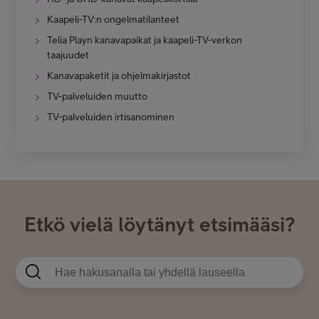
Kaapeli-TV:n ongelmatilanteet
Telia Playn kanavapaikat ja kaapeli-TV-verkon
taajuudet
Kanavapaketit ja ohjelmakirjastot
TV-palveluiden muutto
TV-palveluiden irtisanominen
Etkö vielä löytänyt etsimääsi?