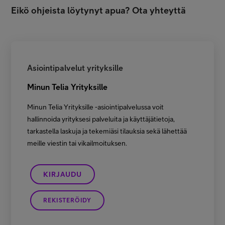
Eikö ohjeista löytynyt apua? Ota yhteyttä
Asiointipalvelut yrityksille
Minun Telia Yrityksille
Minun Telia Yrityksille -asiointipalvelussa voit
hallinnoida yrityksesi palveluita ja käyttäjätietoja,
tarkastella laskuja ja tekemiäsi tilauksia sekä lähettää
meille viestin tai vikailmoituksen.
KIRJAUDU
REKISTERÖIDY