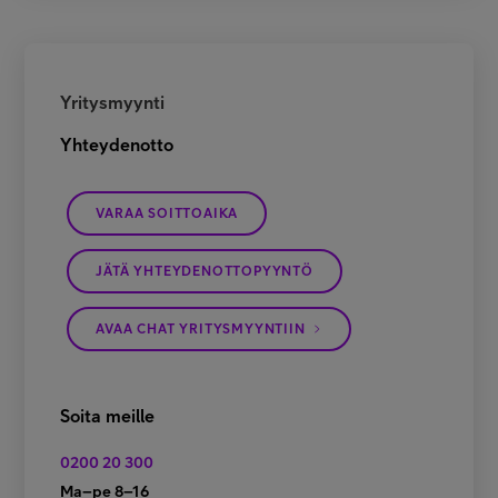
Yritysmyynti
Yhteydenotto
VARAA SOITTOAIKA
JÄTÄ YHTEYDENOTTOPYYNTÖ
AVAA CHAT YRITYSMYYNTIIN
Soita meille
0200 20 300
Ma–pe 8–16