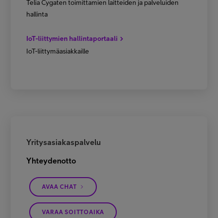
Telia Cygaten toimittamien laitteiden ja palveluiden
hallinta
IoT-liittymien hallintaportaali
IoT-liittymäasiakkaille
Yritysasiakaspalvelu
Yhteydenotto
AVAA CHAT
VARAA SOITTOAIKA