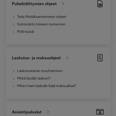
Puhelinliittymien ohjeet
Telia Mobiilivarmenteen ohjeet
Soitonsiirto toiseen numeroon
PUK-koodi
Laskutus- ja maksuohjeet
Laskutustavan muuttaminen
Mistä löydän laskuni?
Miten haen laskulle lisää maksuaikaa?
Asiointipalvelut