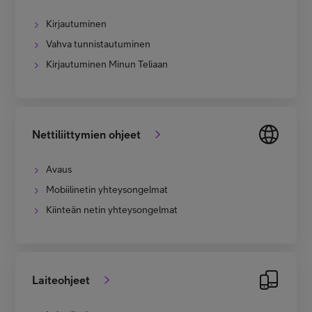
Kirjautuminen
Vahva tunnistautuminen
Kirjautuminen Minun Teliaan
Nettiliittymien ohjeet
Avaus
Mobiilinetin yhteysongelmat
Kiinteän netin yhteysongelmat
Laiteohjeet