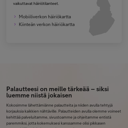
vaikuttavat häiriötilanteet.
Mobiiliverkon häiriökartta
Kiinteän verkon häiriökartta
Palautteesi on meille tärkeää – siksi
luemme niistä jokaisen
Kokosimme lähettämiänne palautteita ja niiden avulla tehtyjä
korjauksia kaikkien nähtäville. Palautteiden avulla olemme voineet
kehittää palveluitamme, sivustoamme ja ohjeitamme entistä
paremmiksi, jotta kokemuksesi kanssamme olisi pikkasen