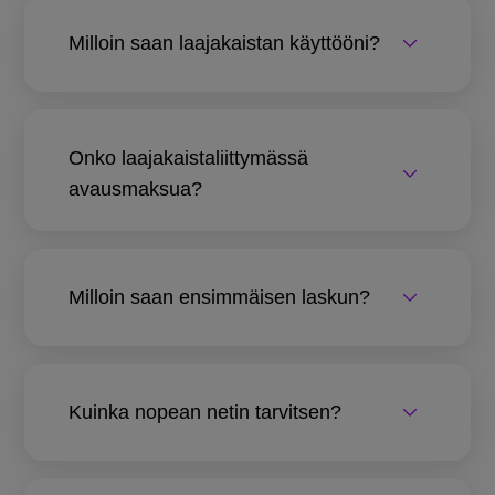
Milloin saan laajakaistan käyttööni?
Onko laajakaistaliittymässä
avausmaksua?
Milloin saan ensimmäisen laskun?
Kuinka nopean netin tarvitsen?