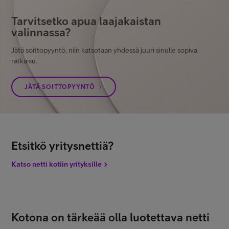
Tarvitsetko apua laajakaistan
valinnassa?
Jätä soittopyyntö, niin katsotaan yhdessä juuri sinulle sopiva
ratkaisu.
JÄTÄ SOITTOPYYNTÖ
Etsitkö yritysnettiä?
Katso netti kotiin yrityksille
Kotona on tärkeää olla luotettava netti