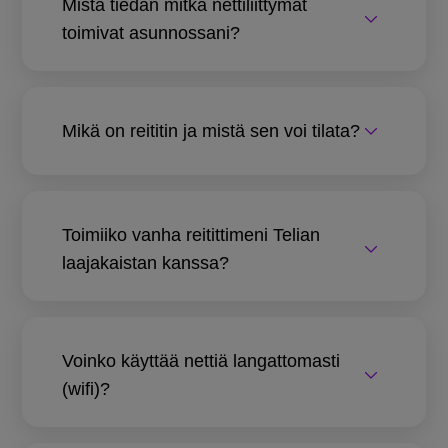
Mistä tiedän mitkä nettiliittymät
toimivat asunnossani?
Mikä on reititin ja mistä sen voi tilata?
Toimiiko vanha reitittimeni Telian
laajakaistan kanssa?
Voinko käyttää nettiä langattomasti
(wifi)?