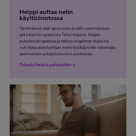
Helppi auttaa netin
käyttöönotossa
Tarvittaessa saat apua netin ja wifin asennukseen
sekä käytön opastusta Telia Helpistä. Helpin
puhelintuki opastaa ja ratkoo ongelmat etänä tai
voit tilata asiantuntijan myös kotikäynnille tekemään
asennuksen ja käyttöönoton puolestasi.
Tutustu Helpin palveluihin