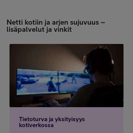
Netti kotiin ja arjen sujuvuus –
lisäpalvelut ja vinkit
Tietoturva ja yksityisyys
kotiverkossa