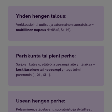
Yhden hengen talous:
Verkkoasiointi, uutiset ja satunnainen suoratoisto –
maltillinen nopeus
riittää (S, S+, M).
Pariskunta tai pieni perhe:
Sarjojen katselu, etätyö ja useampi laite yhtä aikaa –
keskitasoinen tai nopeampi
yhteys toimii
paremmin (L, XL, XL+).
Usean hengen perhe:
Pelaaminen, etäpalaverit, suoratoisto ja älylaitteet