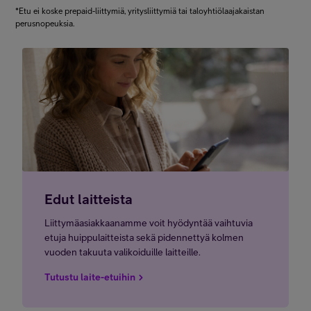
*Etu ei koske prepaid-liittymiä, yritysliittymiä tai taloyhtiölaajakaistan
perusnopeuksia.
Edut laitteista
Liittymäasiakkaanamme voit hyödyntää vaihtuvia
etuja huippulaitteista sekä pidennettyä kolmen
vuoden takuuta valikoiduille laitteille.
Tutustu laite-etuihin