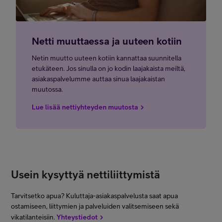
Netti muuttaessa ja uuteen kotiin
Netin muutto uuteen kotiin kannattaa suunnitella
etukäteen. Jos sinulla on jo kodin laajakaista meiltä,
asiakaspalvelumme auttaa sinua laajakaistan
muutossa.
Lue lisää nettiyhteyden muutosta
Usein kysyttyä nettiliittymistä
Tarvitsetko apua? Kuluttaja-asiakaspalvelusta saat apua
ostamiseen, liittymien ja palveluiden valitsemiseen sekä
vikatilanteisiin.
Yhteystiedot