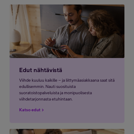
Edut nähtävistä
Viihde kuuluu kaikille – ja liittymäasiakkaana saat sitä
edullisemmin. Nauti suosituista
suoratoistopalveluista ja monipuolisesta
viihdetarjonnasta etuhintaan.
Katso edut