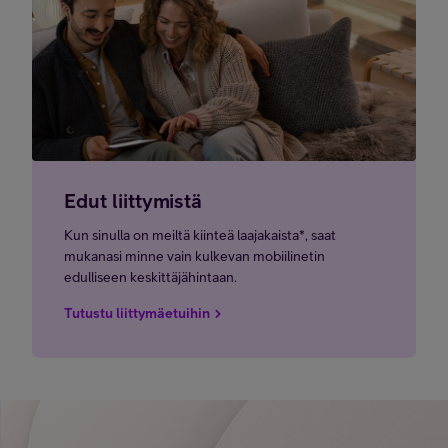
Edut liittymistä
Kun sinulla on meiltä kiinteä laajakaista*, saat
mukanasi minne vain kulkevan mobiilinetin
edulliseen keskittäjähintaan.
Tutustu liittymäetuihin