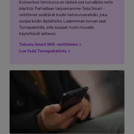
Kotiverkon tietoturva on tärkeä osa turvallista netin
käyttöä. Parhaillaan tarjoamamme Telia Smart -
reitittimet sisältävät kodin tietoturvavahdin, joka
suojaa kodin älylaitteita. Laajemman turvan saat
Turvapaketilla, jolla suojaat myös muualla
käytettävät laitteesi.
Tutustu Smart Wifi -reitittimiin
Lue lisää Turvapaketista