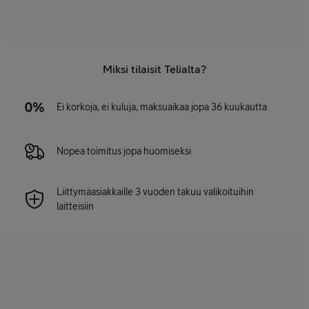
Miksi tilaisit Telialta?
Ei korkoja, ei kuluja, maksuaikaa jopa 36 kuukautta
Nopea toimitus jopa huomiseksi
Liittymäasiakkaille 3 vuoden takuu valikoituihin
laitteisiin