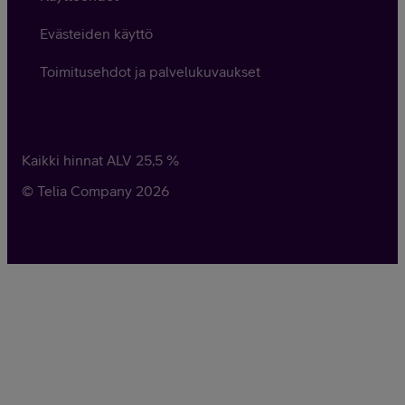
Evästeiden käyttö
Toimitusehdot ja palvelukuvaukset
Kaikki hinnat ALV
25,5
%
© Telia Company
2026