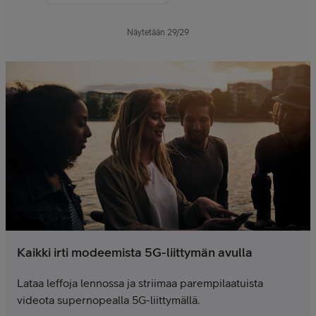
Näytetään
29
/
29
Kaikki irti modeemista 5G-liittymän avulla
Lataa leffoja lennossa ja striimaa parempilaatuista
videota supernopealla 5G-liittymällä.