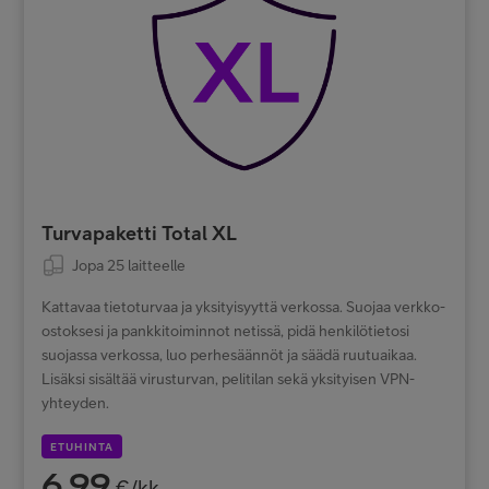
Turvapaketti Total XL
Jopa 25 laitteelle
Kattavaa tietoturvaa ja yksityisyyttä verkossa. Suojaa verkko-
ostoksesi ja pankkitoiminnot netissä, pidä henkilötietosi
suojassa verkossa, luo perhesäännöt ja säädä ruutuaikaa.
Lisäksi sisältää virusturvan, pelitilan sekä yksityisen VPN-
yhteyden.
ETUHINTA
6,99
€/kk