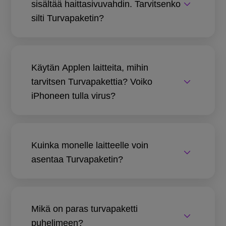
sisältää haittasivuvahdin. Tarvitsenko
silti Turvapaketin?
Käytän Applen laitteita, mihin
tarvitsen Turvapakettia? Voiko
iPhoneen tulla virus?
Kuinka monelle laitteelle voin
asentaa Turvapaketin?
Mikä on paras turvapaketti
puhelimeen?