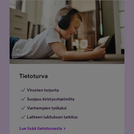
Tietoturva
Virusten torjunta
Suojaus kiristysohjelmilta
Vanhempien työkalut
Laitteen lukituksen tarkitus
Lue lisää tietoturvasta