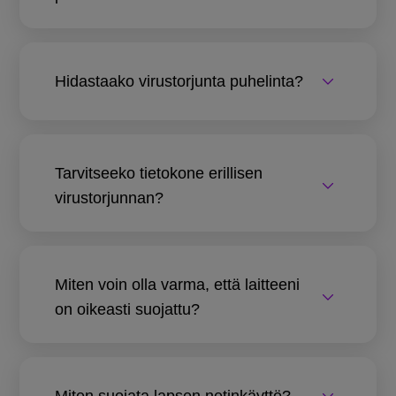
Hidastaako virustorjunta puhelinta?
Tarvitseeko tietokone erillisen
virustorjunnan?
Miten voin olla varma, että laitteeni
on oikeasti suojattu?
Miten suojata lapsen netinkäyttö?