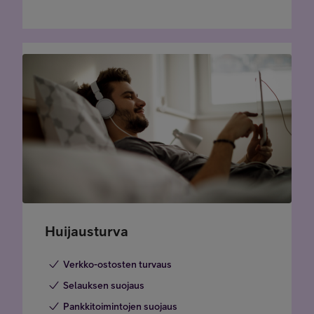
Huijausturva
Verkko-ostosten turvaus
Selauksen suojaus
Pankkitoimintojen suojaus