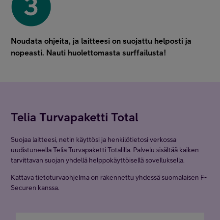
Noudata ohjeita, ja laitteesi on suojattu helposti ja
nopeasti. Nauti huolettomasta surffailusta!
Telia Turvapaketti Total
Suojaa laitteesi, netin käyttösi ja henkilötietosi verkossa
uudistuneella Telia Turvapaketti Totalilla. Palvelu sisältää kaiken
tarvittavan suojan yhdellä helppokäyttöisellä sovelluksella.
Kattava tietoturvaohjelma on rakennettu yhdessä suomalaisen F-
Securen kanssa.