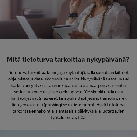
Mitä tietoturva tarkoittaa nykypäivänä?
Tietoturva tarkoittaa keinoja ja käytäntöjä, joilla suojataan laitteet,
ohjelmistot ja data ulkopuolisilta uhilta. Nykypäivänä tietoturva ei
koske vain yrityksiä, vaan jokapäiväistä elämää: pankkiasiointia,
sosiaalista mediaa ja verkkokauppoja. Yleisimpiä uhkia ovat
haittaohjelmat (malware), kiristyshaittaohjelmat (ransomware),
tietojenkalastelu (phishing) sekä tietomurrot. Hyvä tietoturva
tarkoittaa ennakointia, ajantasaisia päivityksiä ja luotettavien
työkalujen käyttöä.