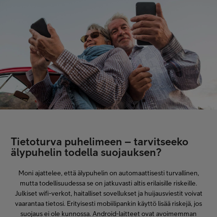
Tietoturva puhelimeen – tarvitseeko
älypuhelin todella suojauksen?
Moni ajattelee, että älypuhelin on automaattisesti turvallinen,
mutta todellisuudessa se on jatkuvasti altis erilaisille riskeille.
Julkiset wifi-verkot, haitalliset sovellukset ja huijausviestit voivat
vaarantaa tietosi. Erityisesti mobiilipankin käyttö lisää riskejä, jos
suojaus ei ole kunnossa. Android-laitteet ovat avoimemman