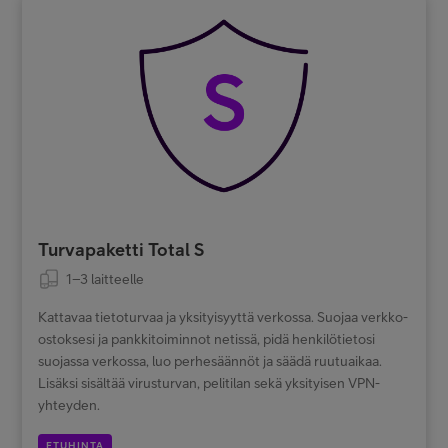
Turvapaketti Total S
1–3 laitteelle
Kattavaa tietoturvaa ja yksityisyyttä verkossa. Suojaa verkko-
ostoksesi ja pankkitoiminnot netissä, pidä henkilötietosi
suojassa verkossa, luo perhesäännöt ja säädä ruutuaikaa.
Lisäksi sisältää virusturvan, pelitilan sekä yksityisen VPN-
yhteyden.
ETUHINTA