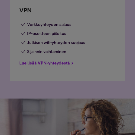
VPN
Verkkoyhteyden salaus
IP-osoitteen piiloitus
Julkisen wifi-yhteyden suojaus
Sijainnin vaihtaminen
Lue lisää VPN-yhteydestä