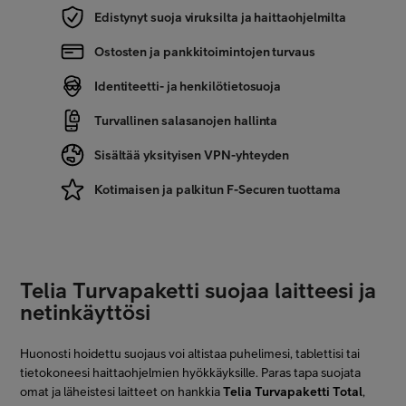
Edistynyt suoja viruksilta ja haittaohjelmilta
Ostosten ja pankkitoimintojen turvaus
Identiteetti- ja henkilötietosuoja
Turvallinen salasanojen hallinta
Sisältää yksityisen VPN-yhteyden
Kotimaisen ja palkitun F-Securen tuottama
Telia Turvapaketti suojaa laitteesi ja
netinkäyttösi
Huonosti hoidettu suojaus voi altistaa puhelimesi, tablettisi tai
tietokoneesi haittaohjelmien hyökkäyksille. Paras tapa suojata
omat ja läheistesi laitteet on hankkia
Telia Turvapaketti Total
,