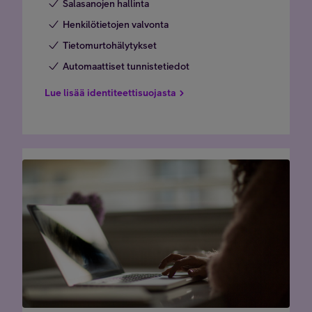
Salasanojen hallinta
Henkilötietojen valvonta
Tietomurtohälytykset
Automaattiset tunnistetiedot
Lue lisää identiteettisuojasta