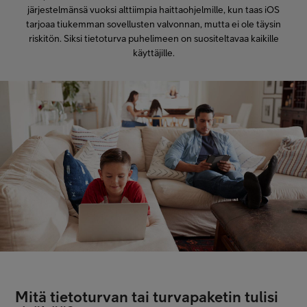
järjestelmänsä vuoksi alttiimpia haittaohjelmille, kun taas iOS
tarjoaa tiukemman sovellusten valvonnan, mutta ei ole täysin
riskitön. Siksi tietoturva puhelimeen on suositeltavaa kaikille
käyttäjille.
Mitä tietoturvan tai turvapaketin tulisi