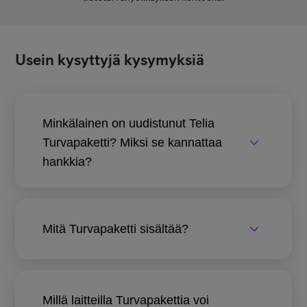
Usein kysyttyjä kysymyksiä
Minkälainen on uudistunut Telia
Turvapaketti? Miksi se kannattaa
hankkia?
Mitä Turvapaketti sisältää?
Millä laitteilla Turvapakettia voi