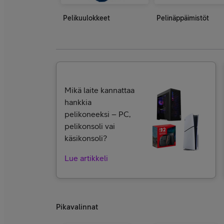
Pelikuulokkeet
Pelinäppäimistöt
Mikä laite kannattaa
hankkia
pelikoneeksi – PC,
pelikonsoli vai
käsikonsoli?
Lue artikkeli
Pikavalinnat