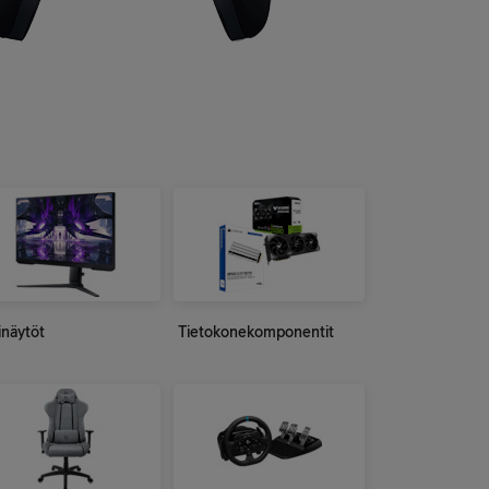
inäytöt
Tietokonekomponentit