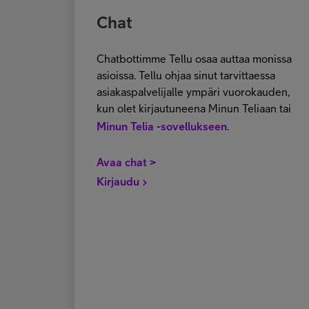
Chat
Chatbottimme Tellu osaa auttaa monissa
asioissa. Tellu ohjaa sinut tarvittaessa
asiakaspalvelijalle ympäri vuorokauden,
kun olet kirjautuneena Minun Teliaan tai
Minun Telia -sovellukseen
.
Avaa chat >
Kirjaudu