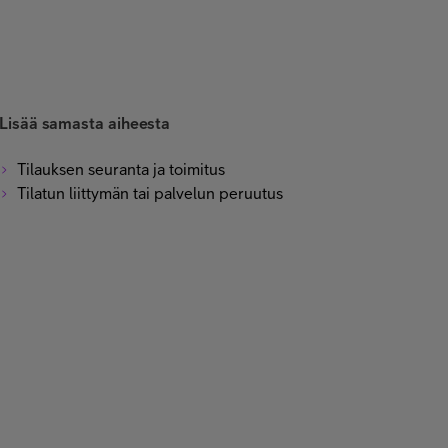
Lisää samasta aiheesta
Tilauksen seuranta ja toimitus
Tilatun liittymän tai palvelun peruutus