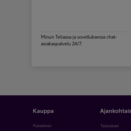
Minun Teliassa ja sovelluksessa chat-
asiakaspalvelu 24/7.
Kauppa
Ajankohtai
Puhelimet
Tarjoukset