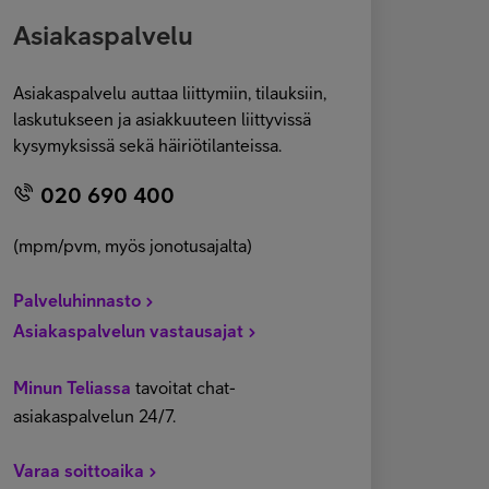
Asiakaspalvelu
Asiakaspalvelu auttaa liittymiin, tilauksiin,
laskutukseen ja asiakkuuteen liittyvissä
kysymyksissä sekä häiriötilanteissa.
020 690 400
(mpm/pvm, myös jonotusajalta)
Palveluhinnasto
Asiakaspalvelun vastausajat
Minun Teliassa
tavoitat chat-
asiakaspalvelun 24/7.
Varaa soittoaika