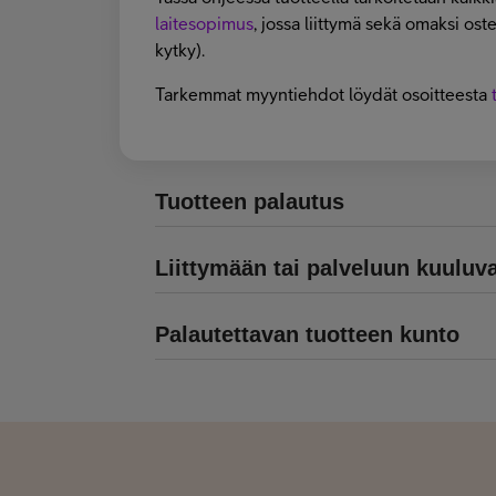
laitesopimus
, jossa liittymä sekä omaksi ost
kytky).
Tarkemmat myyntiehdot löydät osoitteesta
Tuotteen palautus
Liittymään tai palveluun kuuluva
Palautettavan tuotteen kunto