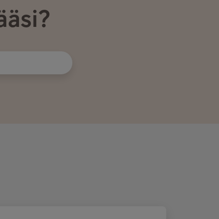
ääsi?