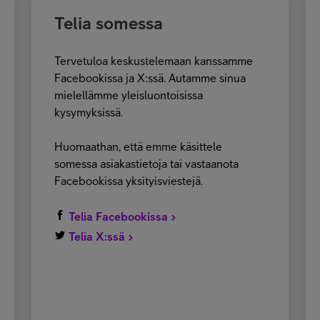
Telia somessa
Tervetuloa keskustelemaan kanssamme
Facebookissa ja X:ssä. Autamme sinua
mielellämme yleisluontoisissa
kysymyksissä.
Huomaathan, että emme käsittele
somessa asiakastietoja tai vastaanota
Facebookissa yksityisviestejä.
Telia Facebookissa
Telia X:ssä