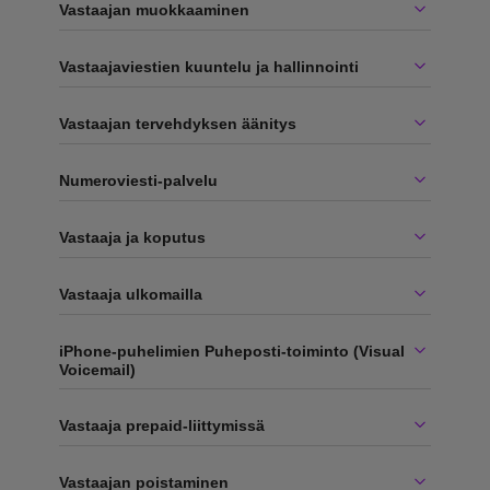
Vastaajan muokkaaminen
Vastaajaviestien kuuntelu ja hallinnointi
Vastaajan tervehdyksen äänitys
Numeroviesti-palvelu
Vastaaja ja koputus
Vastaaja ulkomailla
iPhone-puhelimien Puheposti-toiminto (Visual
Voicemail)
Vastaaja prepaid-liittymissä
Vastaajan poistaminen