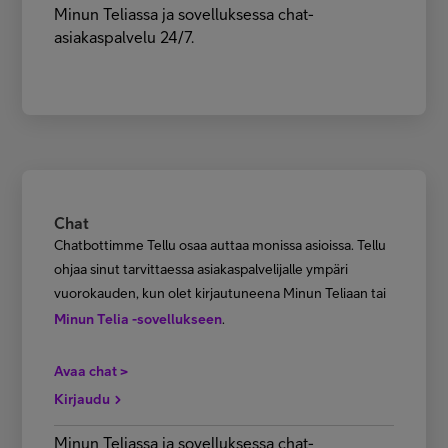
Minun Teliassa ja sovelluksessa chat-
asiakaspalvelu 24/7.
Chat
Chatbottimme Tellu osaa auttaa monissa asioissa. Tellu
ohjaa sinut tarvittaessa asiakaspalvelijalle ympäri
vuorokauden, kun olet kirjautuneena Minun Teliaan tai
Minun Telia -sovellukseen
.
Avaa chat >
Kirjaudu
Minun Teliassa ja sovelluksessa chat-