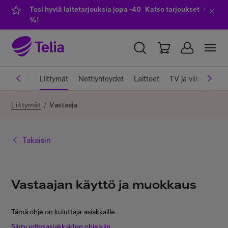
Tosi hyviä laitetarjouksia jopa -40
Katso tarjoukset
%!
YKSITYISILLE
YRITYKSILLE
WHOLESALE
iakastuki
Liittymät
Nettiyhteydet
Laitteet
TV ja viihde
Pa
TELIA FINLAND
Liittymät
/
Vastaaja
Liittymät ja palvelut
Takaisin
Laitteet
Vastaajan käyttö ja muokkaus
TV ja viihde
Tämä ohje on kuluttaja-asiakkaille.
Siirry yritysasiakkaiden ohjeisiin.