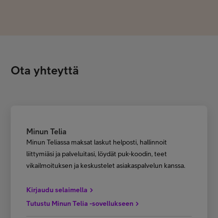
Ota yhteyttä
Minun Telia
Minun Teliassa maksat laskut helposti, hallinnoit
liittymiäsi ja palveluitasi, löydät puk-koodin, teet
vikailmoituksen ja keskustelet asiakaspalvelun kanssa.
Kirjaudu selaimella
Tutustu Minun Telia -sovellukseen