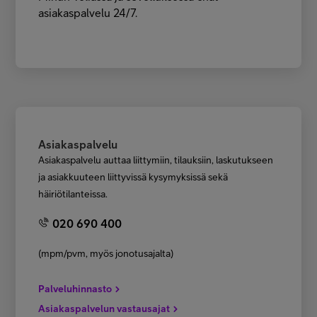
asiakaspalvelu 24/7.
Asiakaspalvelu
Asiakaspalvelu auttaa liittymiin, tilauksiin, laskutukseen
ja asiakkuuteen liittyvissä kysymyksissä sekä
häiriötilanteissa.
020 690 400
(mpm/pvm, myös jonotusajalta)
Palveluhinnasto
Asiakaspalvelun vastausajat