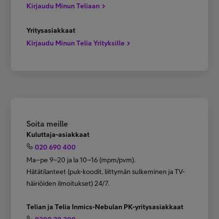
Kirjaudu Minun Teliaan
Yritysasiakkaat
Kirjaudu Minun Telia Yrityksille
Soita meille
Kuluttaja-asiakkaat
020 690 400
Ma–pe 9–20 ja la 10–16 (mpm/pvm).
Hätätilanteet (puk-koodit, liittymän sulkeminen ja TV-
häiriöiden ilmoitukset) 24/7.
Telian ja Telia Inmics-Nebulan PK-yritysasiakkaat