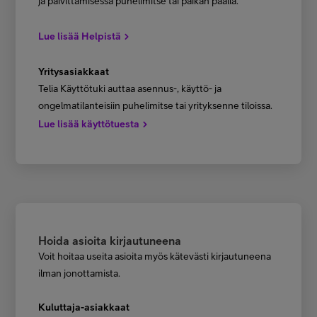
ja päivittämisessä puhelimitse tai paikan päällä.
Lue lisää Helpistä
Yritysasiakkaat
Telia Käyttötuki auttaa asennus-, käyttö- ja
ongelmatilanteisiin puhelimitse tai yrityksenne tiloissa.
Lue lisää käyttötuesta
Hoida asioita kirjautuneena
Voit hoitaa useita asioita myös kätevästi kirjautuneena
ilman jonottamista.
Kuluttaja-asiakkaat