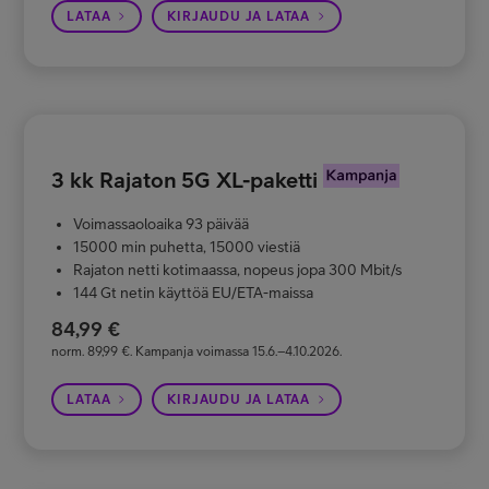
LATAA
KIRJAUDU JA LATAA
3 kk Rajaton 5G XL-paketti
Voimassaoloaika 93 päivää
15000 min puhetta, 15000 viestiä
Rajaton netti kotimaassa, nopeus jopa 300 Mbit/s
144 Gt netin käyttöä EU/ETA-maissa
84,99 €
norm. 89,99 €. Kampanja voimassa 15.6.–4.10.2026.
LATAA
KIRJAUDU JA LATAA