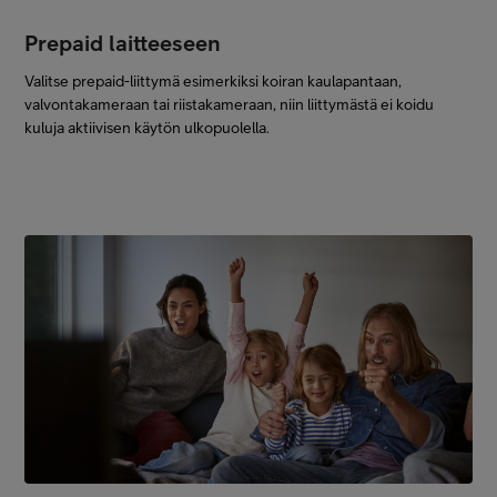
Prepaid laitteeseen
Valitse prepaid-liittymä esimerkiksi koiran kaulapantaan,
valvontakameraan tai riistakameraan, niin liittymästä ei koidu
kuluja aktiivisen käytön ulkopuolella.