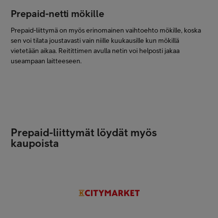
Prepaid-netti mökille
Prepaid-liittymä on myös erinomainen vaihtoehto mökille, koska
sen voi tilata joustavasti vain niille kuukausille kun mökillä
vietetään aikaa. Reitittimen avulla netin voi helposti jakaa
useampaan laitteeseen.
Prepaid-liittymät löydät myös
kaupoista