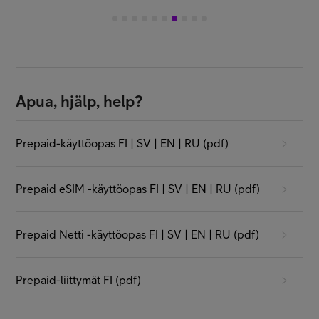
1
2
3
4
5
6
7
8
9
10
Apua, hjälp, help?
Prepaid-käyttöopas FI | SV | EN | RU (pdf)
Prepaid eSIM -käyttöopas FI | SV | EN | RU (pdf)
Prepaid Netti -käyttöopas FI | SV | EN | RU (pdf)
Prepaid-liittymät FI (pdf)