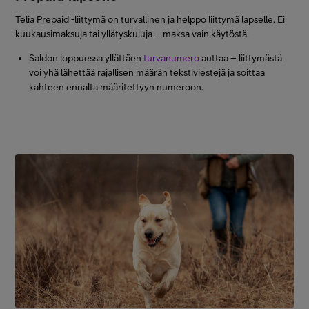
Telia Prepaid -liittymä on turvallinen ja helppo liittymä lapselle. Ei
kuukausimaksuja tai yllätyskuluja – maksa vain käytöstä.
Saldon loppuessa yllättäen
turvanumero
auttaa – liittymästä
voi yhä lähettää rajallisen määrän tekstiviestejä ja soittaa
kahteen ennalta määritettyyn numeroon.