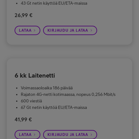
43 Gt netin käyttöä EU/ETA-maissa
26,99 €
LATAA
KIRJAUDU JA LATAA
6 kk Laitenetti
Voimassaoloaika 186 päivää
Rajaton 4G-netti kotimaassa, nopeus 0,256 Mbit/s
600 viestiä
67 Gt netin käyttöä EU/ETA-maissa
41,99 €
LATAA
KIRJAUDU JA LATAA