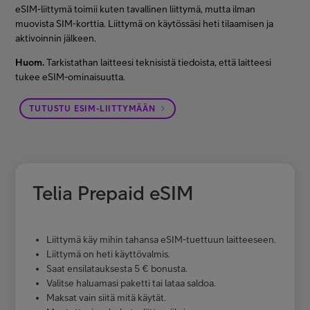
eSIM-liittymä toimii kuten tavallinen liittymä, mutta ilman
muovista SIM-korttia. Liittymä on käytössäsi heti tilaamisen ja
aktivoinnin jälkeen.
Huom.
Tarkistathan laitteesi teknisistä tiedoista, että laitteesi
tukee eSIM-ominaisuutta.
TUTUSTU ESIM-LIITTYMÄÄN
Telia Prepaid eSIM
Liittymä käy mihin tahansa eSIM-tuettuun laitteeseen.
Liittymä on heti käyttövalmis.
Saat ensilatauksesta 5 € bonusta.
Valitse haluamasi paketti tai lataa saldoa.
Maksat vain siitä mitä käytät.