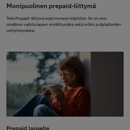
Monipuolinen prepaid-liittymä
Telia Prepaid -liittymä sopii moneen käyttöön. Se on oiva
oivallinen valinta lapsen ensiliittymäksi sekä mökin ja älylaitteiden
nettiyhteydeksi.
Prepaid lapselle