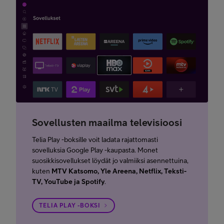
Sovellusten maailma televisioosi
Telia Play -boksille voit ladata rajattomasti
sovelluksia Google Play -kaupasta. Monet
suosikkisovellukset löydät jo valmiiksi asennettuina,
kuten
MTV Katsomo, Yle Areena, Netflix, Teksti-
TV, YouTube ja Spotify
.
TELIA PLAY -BOKSI