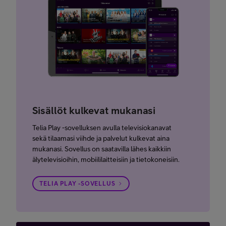
Sisällöt kulkevat mukanasi
Telia Play -sovelluksen avulla televisiokanavat
sekä tilaamasi viihde ja palvelut kulkevat aina
mukanasi. Sovellus on saatavilla lähes kaikkiin
älytelevisioihin, mobiililaitteisiin ja tietokoneisiin.
TELIA PLAY -SOVELLUS