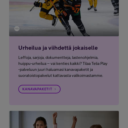
Urheilua ja viihdettä jokaiselle
Leffoja, sarjoja, dokumentteja, lastenohjelmia,
huippu-urheilua – vai kenties kaikki? Tilaa Telia Play
-palveluun juuri haluamasi kanavapaketit ja
suoratoistopalvelut kattavasta valikoimastamme.
KANAVAPAKETIT