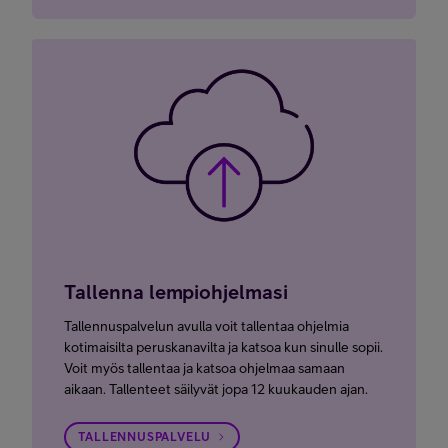
Tallenna lempiohjelmasi
Tallennuspalvelun avulla voit tallentaa ohjelmia
kotimaisilta peruskanavilta ja katsoa kun sinulle sopii.
Voit myös tallentaa ja katsoa ohjelmaa samaan
aikaan. Tallenteet säilyvät jopa 12 kuukauden ajan.
TALLENNUSPALVELU