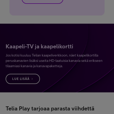
Kaapeli-TV ja kaapelikortti
Jos kotisi kuuluu Telian kaapeliverkkoon, näet kaapelikortilla
peruskanavien lisäksi useita HD-laatuisia kanavia sekä erikseen
tilaamiasi kanavia ja kanavapaketteja.
LUE LISÄÄ
Telia Play tarjoaa parasta viihdettä