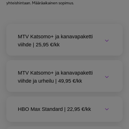
yhteishintaan. Määräaikainen sopimus.
MTV Katsomo+ ja kanavapaketti
viihde | 25,95 €/kk
MTV Katsomo+ ja kanavapaketti
viihde ja urheilu | 49,95 €/kk
HBO Max Standard | 22,95 €/kk