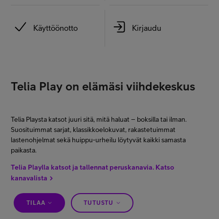
Käyttöönotto
Kirjaudu
Telia Play on elämäsi viihdekeskus
Telia Playsta katsot juuri sitä, mitä haluat – boksilla tai ilman.
Suosituimmat sarjat, klassikkoelokuvat, rakastetuimmat
lastenohjelmat sekä huippu-urheilu löytyvät kaikki samasta
paikasta.
Telia Playlla katsot ja tallennat peruskanavia. Katso
kanavalista
TILAA
TUTUSTU