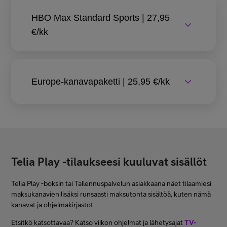
HBO Max Standard Sports | 27,95
€/kk
Europe-kanavapaketti | 25,95 €/kk
Telia Play -tilaukseesi kuuluvat sisällöt
Telia Play -boksin tai Tallennuspalvelun asiakkaana näet tilaamiesi
maksukanavien lisäksi runsaasti maksutonta sisältöä, kuten nämä
kanavat ja ohjelmakirjastot.
Etsitkö katsottavaa? Katso viikon ohjelmat ja lähetysajat
TV-