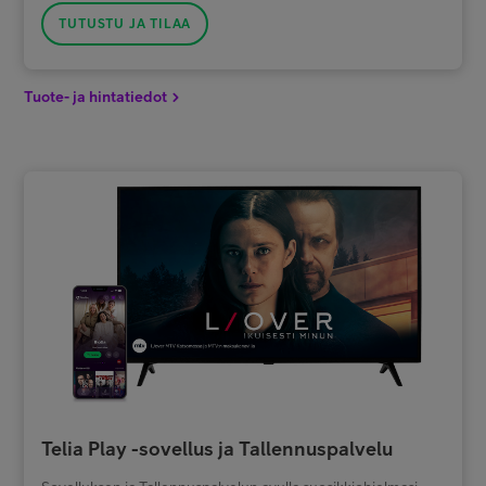
TUTUSTU JA TILAA
Tuote- ja hintatiedot
Telia Play -sovellus ja Tallennuspalvelu