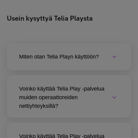
Usein kysyttyä Telia Playsta
Miten otan Telia Playn käyttöön?
Voinko käyttää Telia Play -palvelua
muiden operaattoreiden
nettiyhteyksillä?
Voinko käyttää Telia Play -palvelua