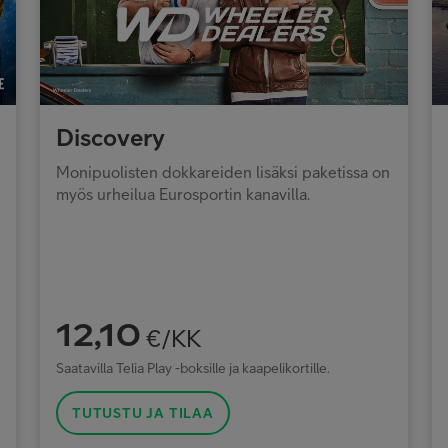
Discovery
Monipuolisten dokkareiden lisäksi paketissa on
myös urheilua Eurosportin kanavilla.
12,10
€/KK
Saatavilla Telia Play -boksille ja kaapelikortille.
TUTUSTU JA TILAA