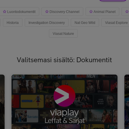
Luontodokumentit
Discovery Channel
Animal Planet
Historia
Investigation Discovery
Nat Geo Wild
Viasat Explore
Viasat Nature
Valitsemasi sisältö: Dokumentit