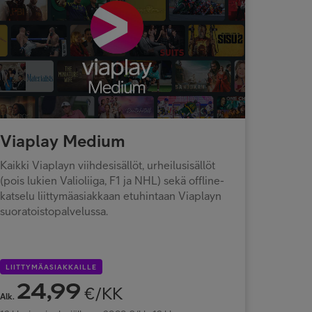
Viaplay Medium
Kaikki Viaplayn viihdesisällöt, urheilusisällöt
(pois lukien Valioliiga, F1 ja NHL) sekä offline-
katselu liittymäasiakkaan etuhintaan Viaplayn
suoratoistopalvelussa.
LIITTYMÄASIAKKAILLE
24,99
€/KK
Alk.