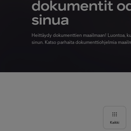
dokumentit o
sinua
Heittäydy dokumenttien maailmaan! Luontoa, kultt
sinun. Katso parhaita dokumenttiohjelmia maailma
Kaikki