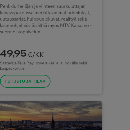
Penkkiurheilijan ja viihteen suurkuluttajan
kanavapaketissa merkittävimmät urheilulajit,
uutuussarjat, huippuelokuvat, realityä sekä
lastenohjelmia. Sisältää myös MTV Katsomo -
suoratoistopalvelun.
49,95
€/KK
Saatavilla Telia Play -sovellukselle ja -boksille sekä
kaapelikortille.
TUTUSTU JA TILAA