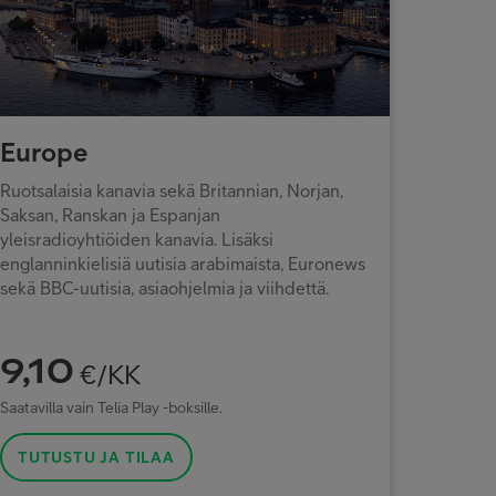
Europe
Ruotsalaisia kanavia sekä Britannian, Norjan,
Saksan, Ranskan ja Espanjan
yleisradioyhtiöiden kanavia. Lisäksi
englanninkielisiä uutisia arabimaista, Euronews
sekä BBC-uutisia, asiaohjelmia ja viihdettä.
9,10
€/KK
Saatavilla vain Telia Play -boksille.
TUTUSTU JA TILAA