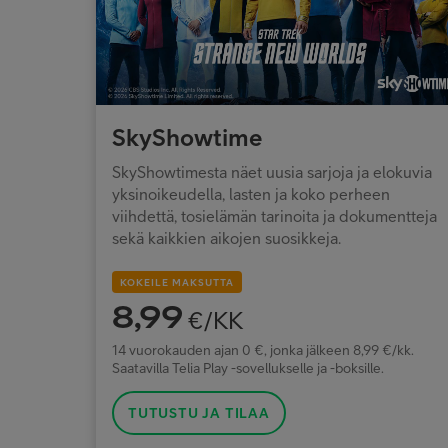
SkyShowtime
SkyShowtimesta näet uusia sarjoja ja elokuvia
yksinoikeudella, lasten ja koko perheen
viihdettä, tosielämän tarinoita ja dokumentteja
sekä kaikkien aikojen suosikkeja.
KOKEILE MAKSUTTA
8,99
€/KK
14 vuorokauden ajan 0 €, jonka jälkeen 8,99 €/kk.
Saatavilla Telia Play -sovellukselle ja -boksille.
TUTUSTU JA TILAA