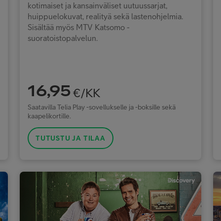
kotimaiset ja kansainväliset uutuussarjat,
huippuelokuvat, realityä sekä lastenohjelmia.
Sisältää myös MTV Katsomo -
suoratoistopalvelun.
16,95
€/KK
Saatavilla Telia Play -sovellukselle ja -boksille sekä
kaapelikortille.
TUTUSTU JA TILAA