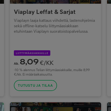
Viaplay Leffat & Sarjat
Viaplayn laaja kattaus viihdettä, lastenohjelmia
sekä offline-katselu liittymäasiakkaan
etuhintaan Viaplayn suoratoistopalvelussa.
LIITTYMÄASIAKKAILLE
8,09
€/KK
Alk.
-10 % alennus Telian liittymäasiakkaille, muille 8,99
€/kk. Ei määräaikaisuutta.
TUTUSTU JA TILAA