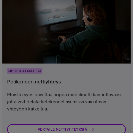
MOBIILILAAJAKAISTA
Pelikoneen nettiyhteys
Muista myös päivittää nopea mobiilinetti kannettavaasi,
jotta voit pelata tietokoneellasi missä vain ilman
yhteyden katkeilua.
VERTAILE NETTIYHTEYKSIÄ