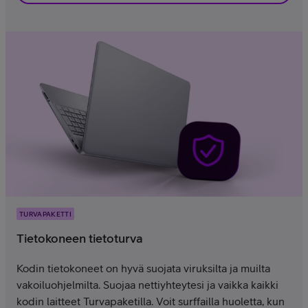
TURVAPAKETTI
Tietokoneen tietoturva
Kodin tietokoneet on hyvä suojata viruksilta ja muilta
vakoiluohjelmilta. Suojaa nettiyhteytesi ja vaikka kaikki
kodin laitteet Turvapaketilla. Voit surffailla huoletta, kun