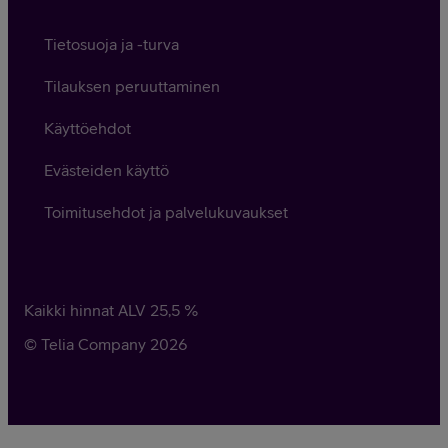
Tietosuoja ja -turva
Tilauksen peruuttaminen
Käyttöehdot
Evästeiden käyttö
Toimitusehdot ja palvelukuvaukset
Kaikki hinnat ALV
25,5
%
© Telia Company
2026