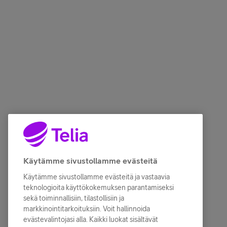
Käytämme sivustollamme evästeitä
Käytämme sivustollamme evästeitä ja vastaavia
teknologioita käyttökokemuksen parantamiseksi
sekä toiminnallisiin, tilastollisiin ja
markkinointitarkoituksiin. Voit hallinnoida
evästevalintojasi alla. Kaikki luokat sisältävät