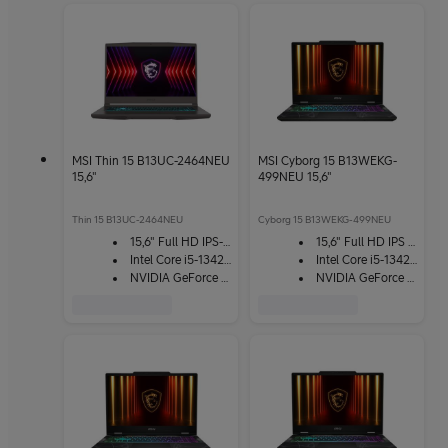
MSI Thin 15 B13UC-2464NEU
MSI Cyborg 15 B13WEKG-
15,6"
499NEU 15,6"
Thin 15 B13UC-2464NEU
Cyborg 15 B13WEKG-499NEU
15,6" Full HD IPS-näyttö
15,6" Full HD IPS -näyttö
Intel Core i5-13420H
Intel Core i5-13420H
NVIDIA GeForce RTX 3050
NVIDIA GeForce RTX 5050