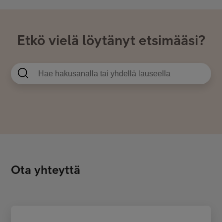
Etkö vielä löytänyt etsimääsi?
Ota yhteyttä