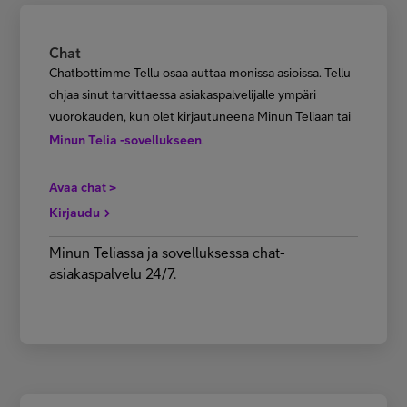
Chat
Chatbottimme Tellu osaa auttaa monissa asioissa. Tellu
ohjaa sinut tarvittaessa asiakaspalvelijalle ympäri
vuorokauden, kun olet kirjautuneena Minun Teliaan tai
Minun Telia -sovellukseen
.
Avaa chat >
Kirjaudu
Minun Teliassa ja sovelluksessa chat-
asiakaspalvelu 24/7.