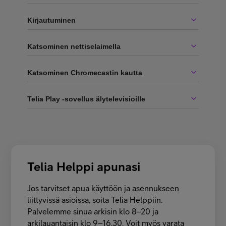
Kirjautuminen
Katsominen nettiselaimella
Katsominen Chromecastin kautta
Telia Play -sovellus älytelevisioille
Telia Helppi apunasi
Jos tarvitset apua käyttöön ja asennukseen
liittyvissä asioissa, soita Telia Helppiin.
Palvelemme sinua arkisin klo 8–20 ja
arkilauantaisin klo 9–16.30. Voit myös varata