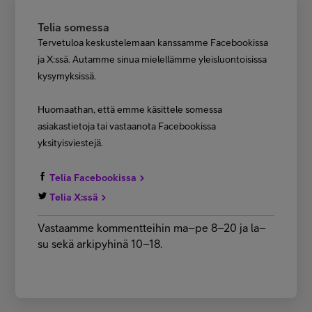
Telia somessa
Tervetuloa keskustelemaan kanssamme Facebookissa
ja X:ssä. Autamme sinua mielellämme yleisluontoisissa
kysymyksissä.
Huomaathan, että emme käsittele somessa
asiakastietoja tai vastaanota Facebookissa
yksityisviestejä.
Telia Facebookissa
Telia X:ssä
Vastaamme kommentteihin ma–pe 8–20 ja la–
su sekä arkipyhinä 10–18.