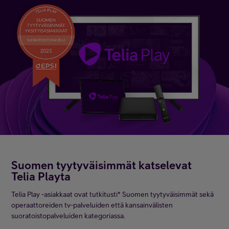
Suomen tyytyväisimmät katselevat
Telia Playta
Telia Play -asiakkaat ovat tutkitusti* Suomen tyytyväisimmät sekä
operaattoreiden tv-palveluiden että kansainvälisten
suoratoistopalveluiden kategoriassa.