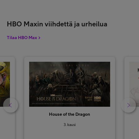
HBO Maxin viihdettä ja urheilua
Tilaa HBO Max
House of the Dragon
3. kausi