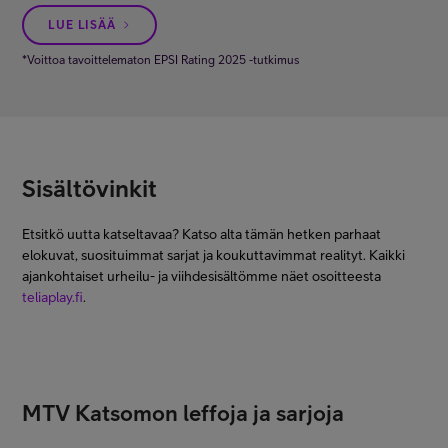
LUE LISÄÄ
*Voittoa tavoittelematon EPSI Rating 2025 -tutkimus
Sisältövinkit
Etsitkö uutta katseltavaa? Katso alta tämän hetken parhaat
elokuvat, suosituimmat sarjat ja koukuttavimmat realityt. Kaikki
ajankohtaiset urheilu- ja viihdesisältömme näet osoitteesta
teliaplay.fi
.
MTV Katsomon leffoja ja sarjoja