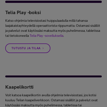
Telia Play -boksi
Katso ohjelmia televisiostasi huippulaadulla millä tahansa
laajakaistayhteydellä operaattorista riippumatta. Ostamasi sisällöt
ja palvelut ovat käytössäsi maksutta myös puhelimessa, tabletissa
tai tietokoneella
Telia Play -sovelluksella
.
TUTUSTU JA TILAA
Kaapelikortti
Voit katsoa kaapelikortin avulla ohjelmia televisiostasi, jos kotisi
kuuluu Telian kaapeliverkkoon. Ostamasi sisällöt ja palvelut ovat
käytössäsi maksutta myös puhelimessa, tabletissa tai