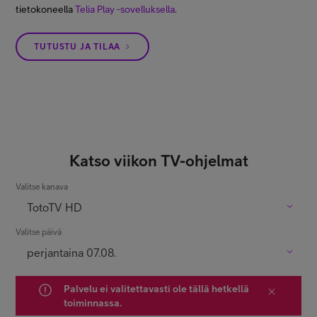
tietokoneella
Telia Play -sovelluksella
.
TUTUSTU JA TILAA
Katso viikon TV-ohjelmat
Valitse kanava
TotoTV
TotoTV HD
Valitse päivä
perjantaina 07.08.
Palvelu ei valitettavasti ole tällä hetkellä
toiminnassa.