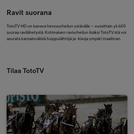
Ravit suorana
TotoTV HD on kanava hevosurheilun ystävälle – vuosittain yli 600
suoraa ravilähetystä. Kotimaisen raviurheilun lisäksi TotoTV:stä voi
seurata kansainvälisiä huippulähtöjä ja -kisoja ympäri maailman.
Tilaa TotoTV