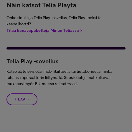
Näin katsot Telia Playta
Onko sinulla jo Telia Play -sovellus, Telia Play -boksi tai
kaapelikortti?
Tilaa kanavapaketteja Minun Teliassa
Telia Play -sovellus
Katso älytelevisiolla, mobiililaitteella tai tietokoneella minkä
tahansa operaattorin liittymällä. Suosikkiohjelmat kulkevat
mukanasi myös EU-maissa reissatessasi.
TILAA