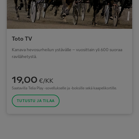
Toto TV
Kanava hevosurheilun ystävälle – vuosittain yli 600 suoraa
ravilähetystä.
19,00
€/KK
Saatavilla Telia Play -sovellukselle ja -boksille sekä kaapelikortille.
TUTUSTU JA TILAA