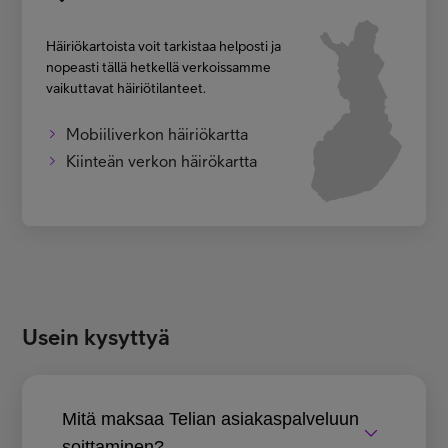
Häiriökartoista voit tarkistaa helposti ja
nopeasti tällä hetkellä verkoissamme
vaikuttavat häiriötilanteet.
Mobiiliverkon häiriökartta
Kiinteän verkon häirökartta
Usein kysyttyä
Mitä maksaa Telian asiakaspalveluun
soittaminen?