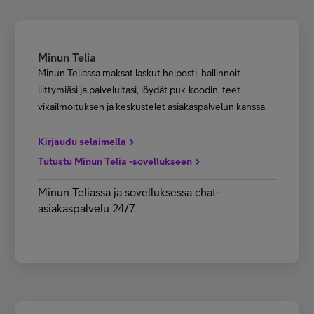
Minun Telia
Minun Teliassa maksat laskut helposti, hallinnoit
liittymiäsi ja palveluitasi, löydät puk-koodin, teet
vikailmoituksen ja keskustelet asiakaspalvelun kanssa.
Kirjaudu selaimella
Tutustu Minun Telia -sovellukseen
Minun Teliassa ja sovelluksessa chat-
asiakaspalvelu 24/7.