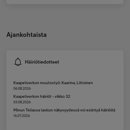
Ajankohtaista
Häiriötiedotteet
Kaapeliverkon muutostyö: Kaarina, Littoinen
06.08.2026
Kaapeliverkon häiriöt - viikko 32
03.08.2026
Minun Teliassa laskun näkyvyydessä voi esiintyä häiriöitä
16.07.2026