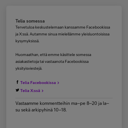
Telia somessa
Tervetuloa keskustelemaan kanssamme Facebookissa
ja X:ssä. Autamme sinua mielellämme yleisluontoisissa
kysymyksissä.
Huomaathan, että emme käsittele somessa
asiakastietoja tai vastaanota Facebookissa
yksityisviestejä.
Telia Facebookissa
Telia X:ssä
Vastaamme kommentteihin ma–pe 8–20 ja la–
su sekä arkipyhinä 10–18.