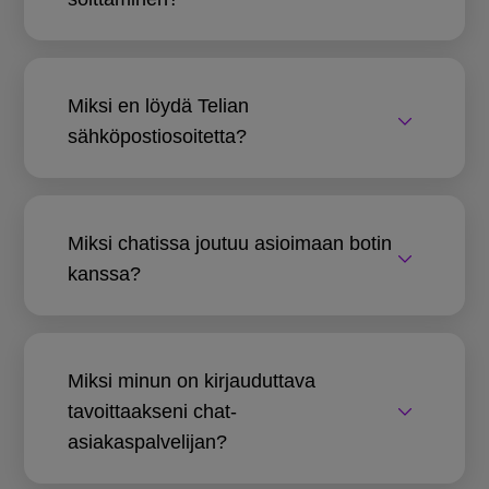
Miksi en löydä Telian
sähköpostiosoitetta?
Miksi chatissa joutuu asioimaan botin
kanssa?
Miksi minun on kirjauduttava
tavoittaakseni chat-
asiakaspalvelijan?