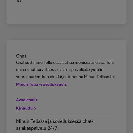
16.
Chat
Chatbottimme Tellu osaa auttaa monissa asioissa. Tellu
ohjaa sinut tarvittaessa asiakaspalvelijalle ympäri
vuorokauden, kun olet kirjautuneena Minun Teliaan tai
Minun Telia -sovellukseen
.
Avaa chat >
Kirjaudu
Minun Teliassa ja sovelluksessa chat-
asiakaspalvelu 24/7.