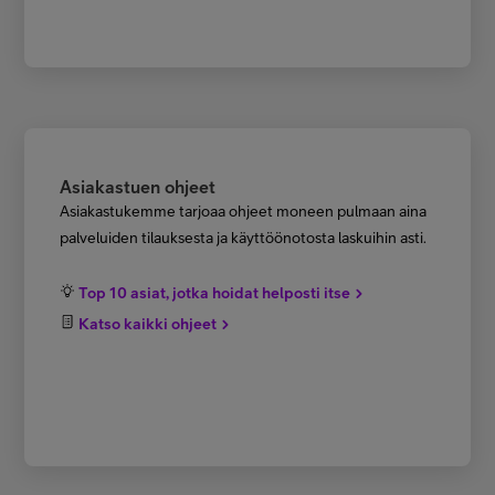
Asiakastuen ohjeet
Asiakastukemme tarjoaa ohjeet moneen pulmaan aina
palveluiden tilauksesta ja käyttöönotosta laskuihin asti.
Top 10 asiat, jotka hoidat helposti itse
Katso kaikki ohjeet