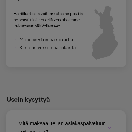
Häiriökartoista voit tarkistaa helposti ja
nopeasti tällä hetkellä verkoissamme
vaikuttavat häiriötilanteet.
Mobiiliverkon häiriökartta
Kiinteän verkon häirökartta
Usein kysyttyä
Mitä maksaa Telian asiakaspalveluun
soittaminen?