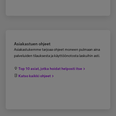
Asiakastuen ohjeet
Asiakastukemme tarjoaa ohjeet moneen pulmaan aina
palveluiden tilauksesta ja käyttöönotosta laskuihin asti.
Top 10 asiat, jotka hoidat helposti itse
Katso kaikki ohjeet