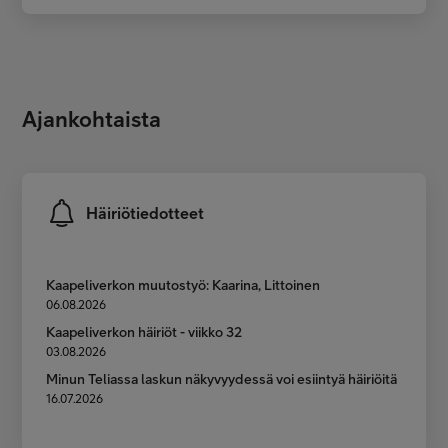
Ajankohtaista
Häiriötiedotteet
Kaapeliverkon muutostyö: Kaarina, Littoinen
06.08.2026
Kaapeliverkon häiriöt - viikko 32
03.08.2026
Minun Teliassa laskun näkyvyydessä voi esiintyä häiriöitä
16.07.2026