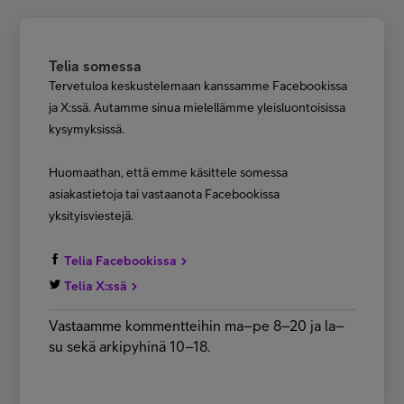
Telia somessa
Tervetuloa keskustelemaan kanssamme Facebookissa
ja X:ssä. Autamme sinua mielellämme yleisluontoisissa
kysymyksissä.
Huomaathan, että emme käsittele somessa
asiakastietoja tai vastaanota Facebookissa
yksityisviestejä.
Telia Facebookissa
Telia X:ssä
Vastaamme kommentteihin ma–pe 8–20 ja la–
su sekä arkipyhinä 10–18.