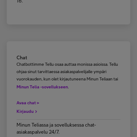
16.
Chat
Chatbottimme Tellu osaa auttaa monissa asioissa. Tellu
ohjaa sinut tarvittaessa asiakaspalvelijalle ympäri
vuorokauden, kun olet kirjautuneena Minun Teliaan tai
Minun Telia -sovellukseen
.
Avaa chat >
Kirjaudu
Minun Teliassa ja sovelluksessa chat-
asiakaspalvelu 24/7.