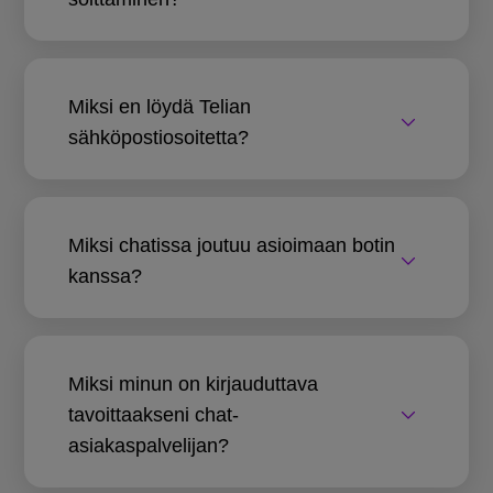
Miksi en löydä Telian
sähköpostiosoitetta?
Miksi chatissa joutuu asioimaan botin
kanssa?
Miksi minun on kirjauduttava
tavoittaakseni chat-
asiakaspalvelijan?