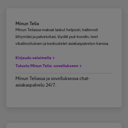
Minun Telia
Minun Teliassa maksat laskut helposti, hallinnoit
liittymiäsi ja palveluitasi, löydät puk-koodin, teet
vikailmoituksen ja keskustelet asiakaspalvelun kanssa.
Kirjaudu selaimella
Tutustu Minun Telia -sovellukseen
Minun Teliassa ja sovelluksessa chat-
asiakaspalvelu 24/7.