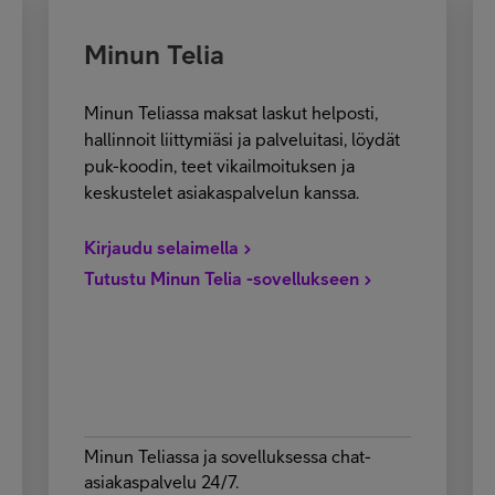
Minun Telia
Minun Teliassa maksat laskut helposti,
hallinnoit liittymiäsi ja palveluitasi, löydät
puk-koodin, teet vikailmoituksen ja
keskustelet asiakaspalvelun kanssa.
Kirjaudu selaimella
Tutustu Minun Telia -sovellukseen
Minun Teliassa ja sovelluksessa chat-
asiakaspalvelu 24/7.