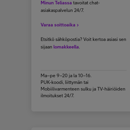
Minun Teliassa
tavoitat chat-
asiakaspalvelun 24/7.
Varaa soittoaika
Etsitkö sähköpostia? Voit kertoa asiasi sen
sijaan
lomakkeella
.
Ma–pe 9–20 ja la 10–16.
PUK-koodi, liittymän tai
Mobiilivarmenteen sulku ja TV-häiriöiden
ilmoitukset 24/7.