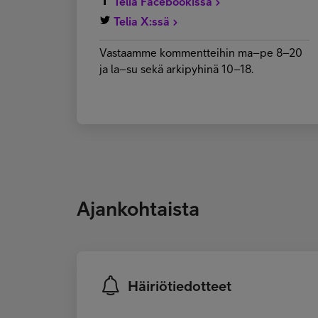
Telia Facebookissa
Telia X:ssä
Vastaamme kommentteihin ma–pe 8–20
ja la–su sekä arkipyhinä 10–18.
Ajankohtaista
Häiriötiedotteet