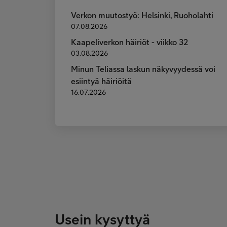
Verkon muutostyö: Helsinki, Ruoholahti
07.08.2026
Kaapeliverkon häiriöt - viikko 32
03.08.2026
Minun Teliassa laskun näkyvyydessä voi
esiintyä häiriöitä
16.07.2026
Usein kysyttyä