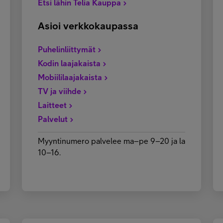
Etsi lähin Telia Kauppa
Asioi verkkokaupassa
Puhelinliittymät
Kodin laajakaista
Mobiililaajakaista
TV ja viihde
Laitteet
Palvelut
Myyntinumero palvelee ma–pe 9–20 ja la
10–16.