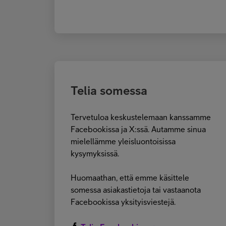
Telia somessa
Tervetuloa keskustelemaan kanssamme
Facebookissa ja X:ssä. Autamme sinua
mielellämme yleisluontoisissa
kysymyksissä.
Huomaathan, että emme käsittele
somessa asiakastietoja tai vastaanota
Facebookissa yksityisviestejä.