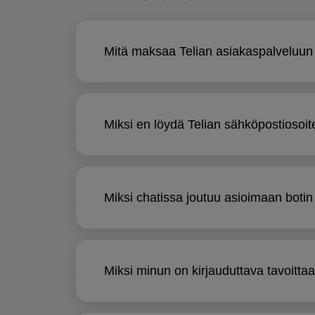
Mitä maksaa Telian asiakaspalveluun
Miksi en löydä Telian sähköpostiosoit
Miksi chatissa joutuu asioimaan boti
Miksi minun on kirjauduttava tavoitta