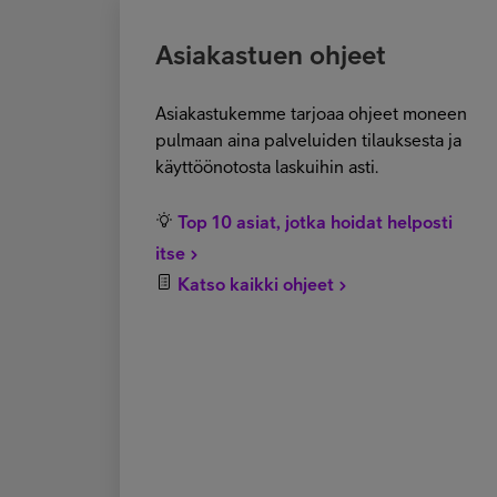
Asiakastuen ohjeet
Asiakastukemme tarjoaa ohjeet moneen
pulmaan aina palveluiden tilauksesta ja
käyttöönotosta laskuihin asti.
Top 10 asiat, jotka hoidat helposti
itse
Katso kaikki ohjeet