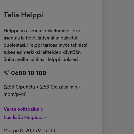
Telia Helppi
Helppi on asennuspalvelumme, joka
asentaa laitteet, liittymät ja palvelut
puolestasi. Helppi tarjoaa myös teknistä
tukea esimerkiksi laitteiden käyttöön.
Soita meille tai tilaa Helppi luoksesi.
0600 10 100
(2,53 €/puhelu + 2,53 €/alkava min +
mpm/pvm)
Varaa soittoaika
Lue lisää Helpistä
Ma–pe 8–20, la 9–16.30.