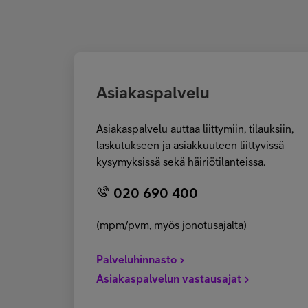
Asiakaspalvelu
Asiakaspalvelu auttaa liittymiin, tilauksiin,
laskutukseen ja asiakkuuteen liittyvissä
kysymyksissä sekä häiriötilanteissa.
020 690 400
(mpm/pvm, myös jonotusajalta)
Palveluhinnasto
Asiakaspalvelun vastausajat