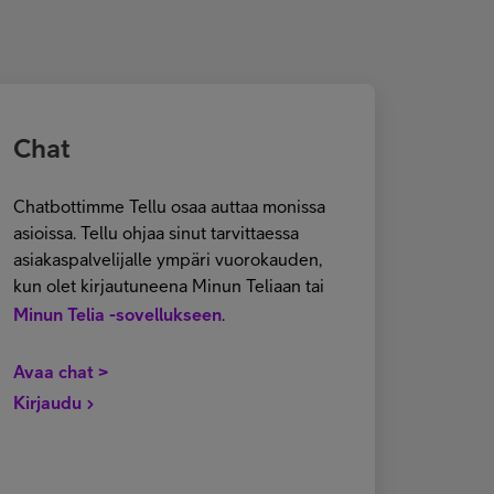
Chat
Chatbottimme Tellu osaa auttaa monissa
asioissa. Tellu ohjaa sinut tarvittaessa
asiakaspalvelijalle ympäri vuorokauden,
kun olet kirjautuneena Minun Teliaan tai
Minun Telia -sovellukseen
.
Avaa chat >
Kirjaudu