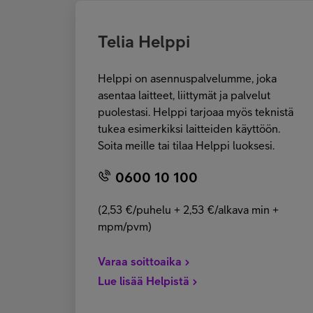
Telia Helppi
Helppi on asennuspalvelumme, joka
asentaa laitteet, liittymät ja palvelut
puolestasi. Helppi tarjoaa myös teknistä
tukea esimerkiksi laitteiden käyttöön.
Soita meille tai tilaa Helppi luoksesi.
0600 10 100
(2,53 €/puhelu + 2,53 €/alkava min +
mpm/pvm)
Varaa soittoaika
Lue lisää Helpistä