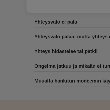
Yhteysvalo ei pala
Yhteysvalo palaa, mutta yhteys 
Yhteys hidastelee tai pätkii
Ongelma jatkuu ja mikään ei tu
Muualta hankitun modeemin käyt