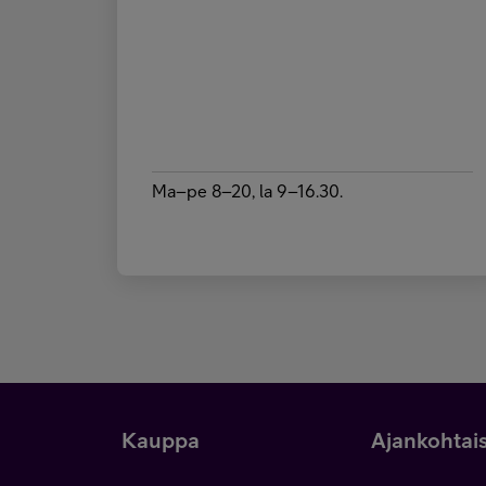
Ma–pe 8–20, la 9–16.30.
Kauppa
Ajankohtai