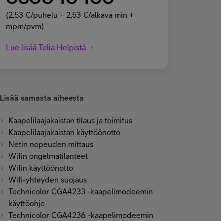
(2,53 €/puhelu + 2,53 €/alkava min +
mpm/pvm)
Lue lisää Telia Helpistä
Lisää samasta aiheesta
Kaapelilaajakaistan tilaus ja toimitus
Kaapelilaajakaistan käyttöönotto
Netin nopeuden mittaus
Wifin ongelmatilanteet
Wifin käyttöönotto
Wifi-yhteyden suojaus
Technicolor CGA4233 -kaapelimodeemin
käyttöohje
Technicolor CGA4236 -kaapelimodeemin