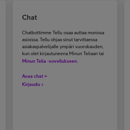
Chat
Chatbottimme Tellu osaa auttaa monissa
asioissa. Tellu ohjaa sinut tarvittaessa
asiakaspalvelijalle ympäri vuorokauden,
kun olet kirjautuneena Minun Teliaan tai
Minun Telia -sovellukseen
.
Avaa chat >
Kirjaudu