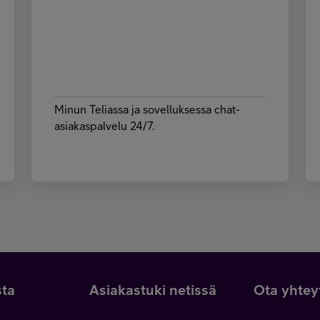
Minun Teliassa ja sovelluksessa chat-
asiakaspalvelu 24/7.
sta
Asiakastuki netissä
Ota yhtey