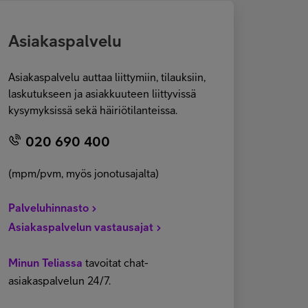
Asiakaspalvelu
Asiakaspalvelu auttaa liittymiin, tilauksiin,
laskutukseen ja asiakkuuteen liittyvissä
kysymyksissä sekä häiriötilanteissa.
020 690 400
(mpm/pvm, myös jonotusajalta)
Palveluhinnasto
Asiakaspalvelun vastausajat
Minun Teliassa
tavoitat chat-
asiakaspalvelun 24/7.