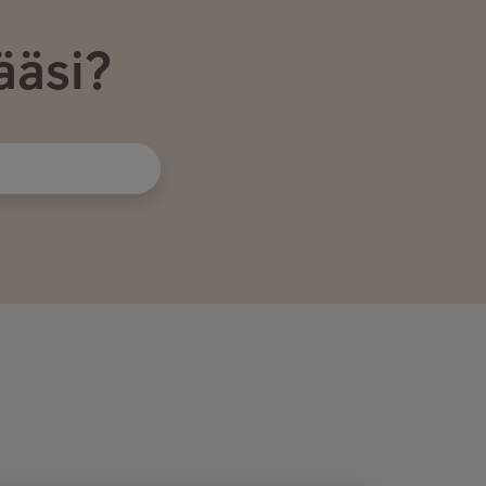
ääsi?