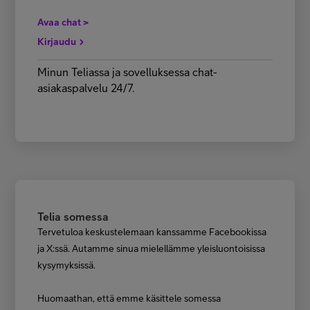
Avaa chat >
Kirjaudu
Minun Teliassa ja sovelluksessa chat-
asiakaspalvelu 24/7.
Telia somessa
Tervetuloa keskustelemaan kanssamme Facebookissa
ja X:ssä. Autamme sinua mielellämme yleisluontoisissa
kysymyksissä.
Huomaathan, että emme käsittele somessa