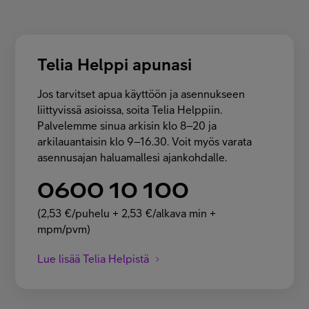
Telia Helppi apunasi
Jos tarvitset apua käyttöön ja asennukseen
liittyvissä asioissa, soita Telia Helppiin.
Palvelemme sinua arkisin klo 8–20 ja
arkilauantaisin klo 9–16.30. Voit myös varata
asennusajan haluamallesi ajankohdalle.
0600 10 100
(2,53 €/puhelu + 2,53 €/alkava min +
mpm/pvm)
Lue lisää Telia Helpistä