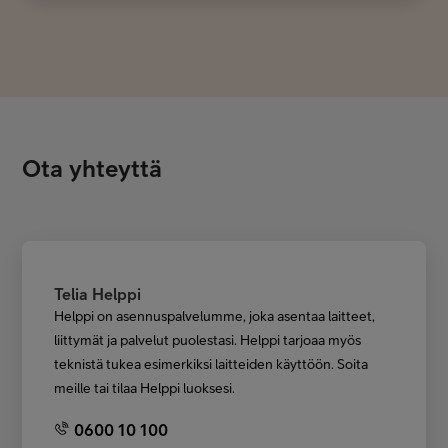
Ota yhteyttä
Telia Helppi
Helppi on asennuspalvelumme, joka asentaa laitteet,
liittymät ja palvelut puolestasi. Helppi tarjoaa myös
teknistä tukea esimerkiksi laitteiden käyttöön. Soita
meille tai tilaa Helppi luoksesi.
0600 10 100