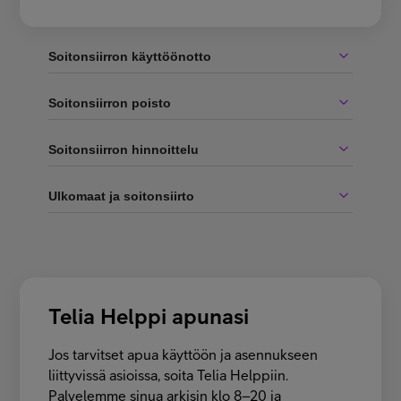
Soitonsiirron käyttöönotto
Soitonsiirron poisto
Soitonsiirron hinnoittelu
Ulkomaat ja soitonsiirto
Telia Helppi apunasi
Jos tarvitset apua käyttöön ja asennukseen
liittyvissä asioissa, soita Telia Helppiin.
Palvelemme sinua arkisin klo 8–20 ja