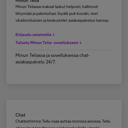
Minun Telia
Minun Teliassa maksat laskut helposti, hallinnoit
liittymiäsi ja palveluitasi, löydät puk-koodin, teet
vikailmoituksen ja keskustelet asiakaspalvelun kanssa.
Kirjaudu selaimella
Tutustu Minun Telia -sovellukseen
Minun Teliassa ja sovelluksessa chat-
asiakaspalvelu 24/7.
Chat
Chatbottimme Tellu osaa auttaa monissa asioissa. Tellu