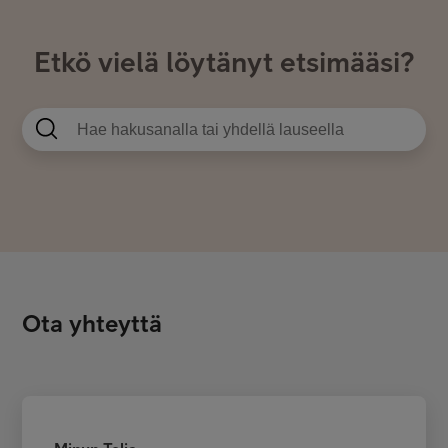
Etkö vielä löytänyt etsimääsi?
Ota yhteyttä