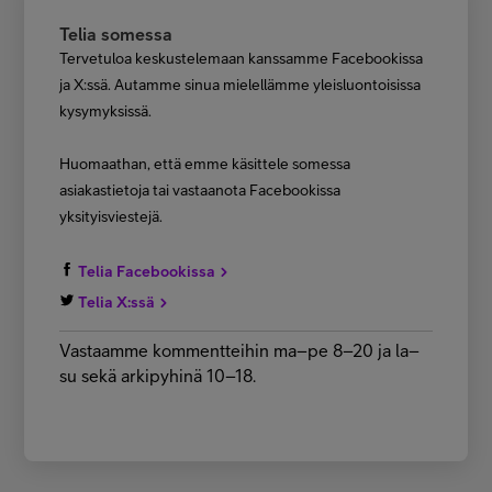
Telia somessa
Tervetuloa keskustelemaan kanssamme Facebookissa
ja X:ssä. Autamme sinua mielellämme yleisluontoisissa
kysymyksissä.
Huomaathan, että emme käsittele somessa
asiakastietoja tai vastaanota Facebookissa
yksityisviestejä.
Telia Facebookissa
Telia X:ssä
Vastaamme kommentteihin ma–pe 8–20 ja la–
su sekä arkipyhinä 10–18.