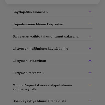
Käyttäjätilin luominen
Kirjautuminen Minun Prepaidiin
Salasanan vaihto tai unohtunut salasana
Liittymien lisääminen käyttäjätilille
Liittymän lataaminen
Liittymän tarkastelu
Minun Prepaid -kuvake älypuhelimen
aloitusnäytölle
Usein kysyttyä Minun Prepaidista