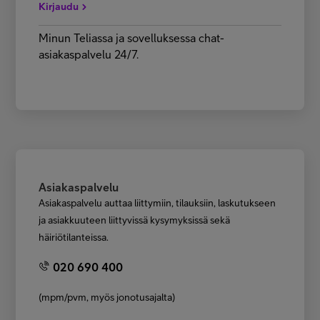
Kirjaudu
Minun Teliassa ja sovelluksessa chat-
asiakaspalvelu 24/7.
Asiakaspalvelu
Asiakaspalvelu auttaa liittymiin, tilauksiin, laskutukseen
ja asiakkuuteen liittyvissä kysymyksissä sekä
häiriötilanteissa.
020 690 400
(mpm/pvm, myös jonotusajalta)