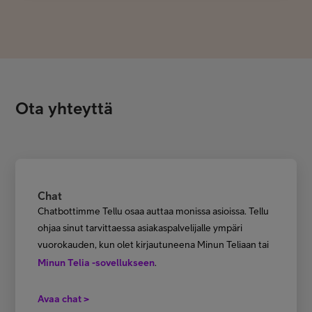
Ota yhteyttä
Chat
Chatbottimme Tellu osaa auttaa monissa asioissa. Tellu
ohjaa sinut tarvittaessa asiakaspalvelijalle ympäri
vuorokauden, kun olet kirjautuneena Minun Teliaan tai
Minun Telia -sovellukseen
.
Avaa chat >