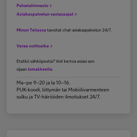
Palveluhinnasto
Asiakaspalvelun vastausajat
Minun Teliassa
tavoitat chat-asiakaspalvelun 24/7.
Varaa soittoaika
Etsitkö sähköpostia? Voit kertoa asiasi sen
sijaan
lomakkeella
.
Ma–pe 9–20 ja la 10–16.
PUK-koodi, liittymän tai Mobiilivarmenteen
sulku ja TV-häiriöiden ilmoitukset 24/7.