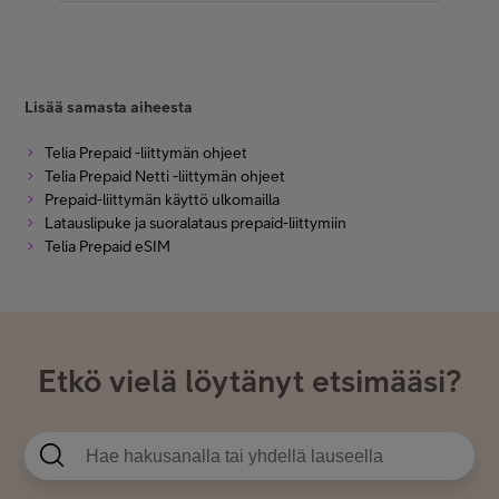
Lisää samasta aiheesta
Telia Prepaid -liittymän ohjeet
Telia Prepaid Netti -liittymän ohjeet
Prepaid-liittymän käyttö ulkomailla
Latauslipuke ja suoralataus prepaid-liittymiin
Telia Prepaid eSIM
Etkö vielä löytänyt etsimääsi?