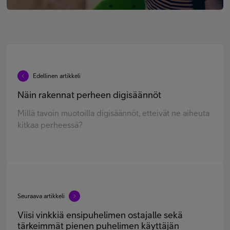
Edellinen artikkeli
Näin rakennat perheen digisäännöt
Millä tavoin muotoilla digisäännöt, etteivät ne aiheuta
kitkaa perheessä?
Seuraava artikkeli
Viisi vinkkiä ensipuhelimen ostajalle sekä
tärkeimmät pienen puhelimen käyttäjän