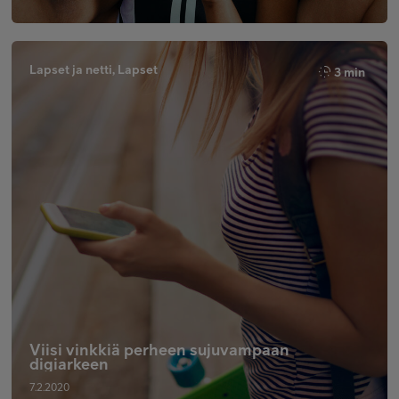
Lapset ja netti, Lapset
3 min
Viisi vinkkiä perheen sujuvampaan
digiarkeen
7.2.2020