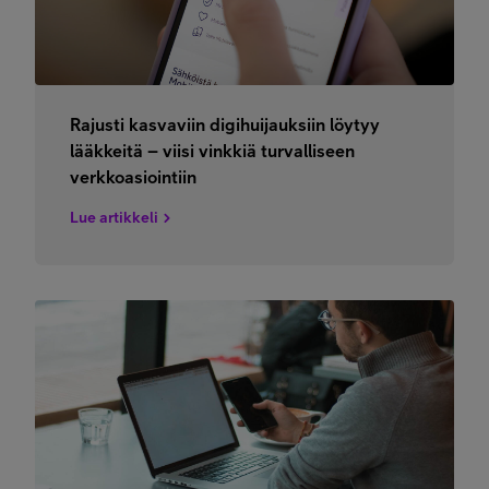
Rajusti kasvaviin digihuijauksiin löytyy
lääkkeitä – viisi vinkkiä turvalliseen
verkkoasiointiin
Lue artikkeli