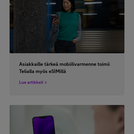
Asiakkaille tärkeä mobiilivarmenne toimii
Telialla myös eSIMillä
Lue artikkeli