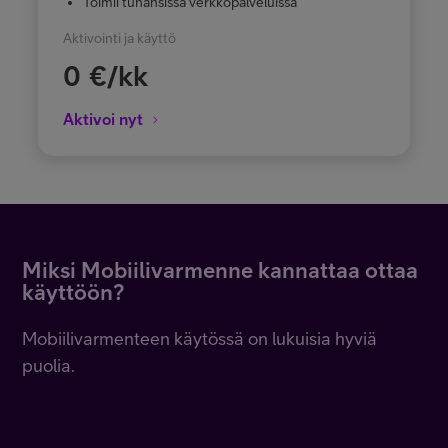
Toimii tuhansissa verkkopalveluissa
Aktivointi ja käyttö
0
€/kk
Aktivoi nyt
Miksi Mobiilivarmenne kannattaa ottaa
käyttöön?
Mobiilivarmenteen käytössä on lukuisia hyviä
puolia.