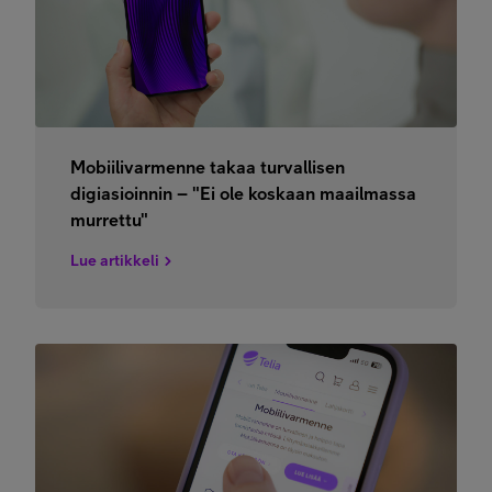
Mobiilivarmenne takaa turvallisen
digiasioinnin – "Ei ole koskaan maailmassa
murrettu"
Lue artikkeli