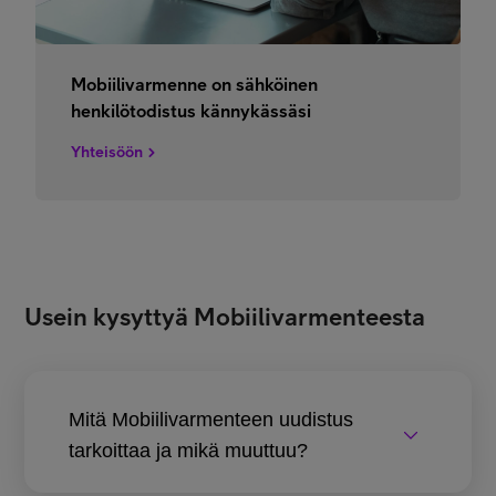
Mobiilivarmenne on sähköinen
henkilötodistus kännykässäsi
Yhteisöön
Usein kysyttyä Mobiilivarmenteesta
Mitä Mobiilivarmenteen uudistus
tarkoittaa ja mikä muuttuu?