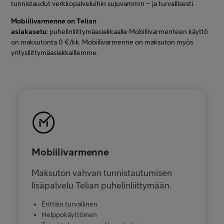
tunnistaudut verkkopalveluihin sujuvammin – ja turvallisesti.
Mobiilivarmenne on Telian
asiakasetu
: puhelinliittymäasiakkaalle Mobiilivarmenteen käyttö
on maksutonta 0 €/kk. Mobiilivarmenne on maksuton myös
yritysliittymäasiakkaillemme.
Mobiilivarmenne
Maksuton vahvan tunnistautumisen
lisäpalvelu Telian puhelinliittymään.
Erittäin turvallinen
Helppokäyttöinen