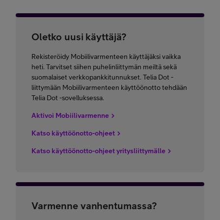
Oletko uusi käyttäjä?
Rekisteröidy Mobiilivarmenteen käyttäjäksi vaikka
heti. Tarvitset siihen puhelinliittymän meiltä sekä
suomalaiset verkkopankkitunnukset. Telia Dot -
liittymään Mobiilivarmenteen käyttöönotto tehdään
Telia Dot -sovelluksessa.
Aktivoi Mobiilivarmenne
Katso käyttöönotto-ohjeet
Katso käyttöönotto-ohjeet yritysliittymälle
Varmenne vanhentumassa?