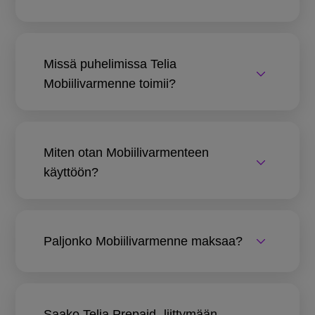
Missä puhelimissa Telia
Mobiilivarmenne toimii?
Miten otan Mobiilivarmenteen
käyttöön?
Paljonko Mobiilivarmenne maksaa?
Saako Telia Prepaid -liittymään