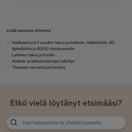
Lisää samasta aiheesta
Asiakasetuna 3 vuoden takuu puhelimiin, tabletteihin, 4G-
älykelloihin ja 4G/5G-tietokoneisiin
Laitteen takuu ja huolto
Asiakas- ja laskutustietojen päivitys
Tilauksen seuranta ja toimitus
Etkö vielä löytänyt etsimääsi?