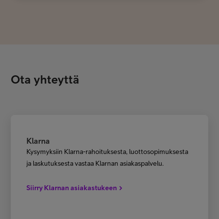
Ota yhteyttä
Klarna
Kysymyksiin Klarna-rahoituksesta, luottosopimuksesta
ja laskutuksesta vastaa Klarnan asiakaspalvelu.
Siirry Klarnan asiakastukeen