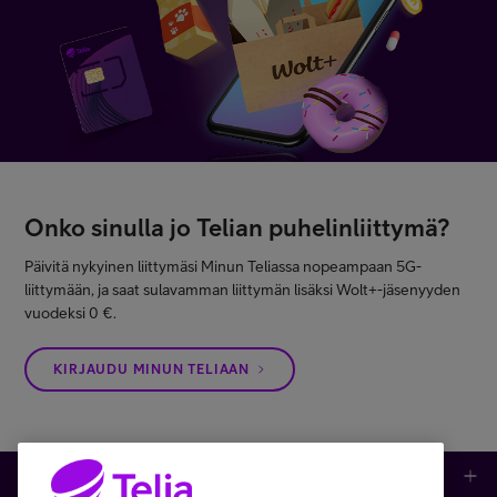
Onko sinulla jo Telian puhelinliittymä?
Päivitä nykyinen liittymäsi Minun Teliassa nopeampaan 5G-
liittymään, ja saat sulavamman liittymän lisäksi Wolt+-jäsenyyden
vuodeksi 0 €.
KIRJAUDU MINUN TELIAAN
Kauppa