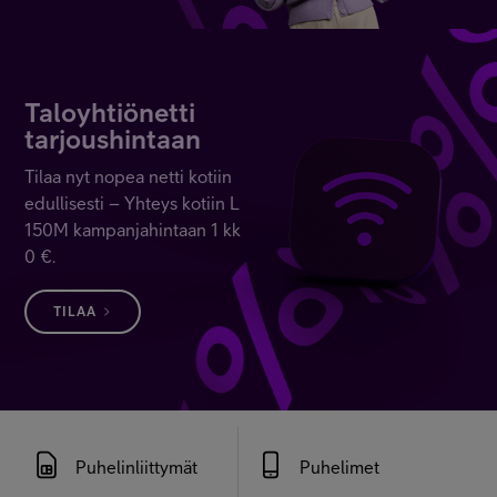
Asiakastuki
Minun Telia
Taloyhtiönetti
tarjoushintaan
Tilaa nyt nopea netti kotiin
FI
EN
SV
edullisesti – Yhteys kotiin L
150M kampanjahintaan 1 kk
0 €.
TILAA
Puhelinliittymät
Puhelimet