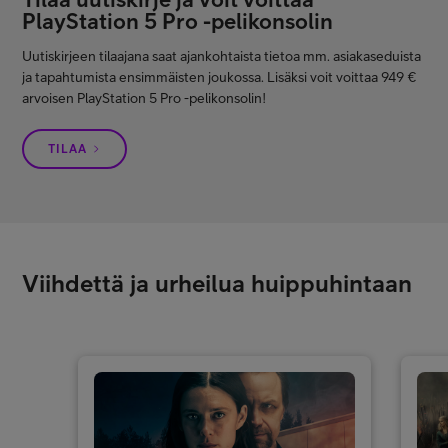
PlayStation 5 Pro -pelikonsolin
Uutiskirjeen tilaajana saat ajankohtaista tietoa mm. asiakaseduista
ja tapahtumista ensimmäisten joukossa. Lisäksi voit voittaa 949 €
arvoisen PlayStation 5 Pro -pelikonsolin!
TILAA
Viihdettä ja urheilua huippuhintaan