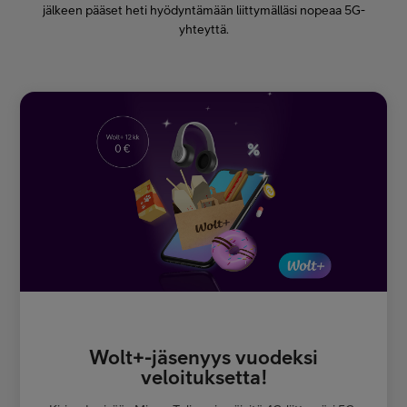
jälkeen pääset heti hyödyntämään liittymälläsi nopeaa 5G-
yhteyttä.
Wolt+-jäsenyys vuodeksi
veloituksetta!