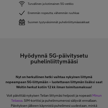
Turvallinen ja kotimainen 5G-verkko
Enemmän nopeutta, vähemmän ruuhkaa
Suomen tyytyväisimmät puhelinliittymäasiakkaat
Hyödynnä 5G-päivitysetu
puhelinliittymääsi
Nyt on herkullinen hetki vaihtaa nykyinen liittymä
nopeampaan 5G-liittymään – luotettavan liittymän lisäksi saat
Woltin herkut kotiin 12 kk ilman toimitusmaksua!
Voit päivittää nykyisen Telian liittymäsi helposti ja nopeasti
Minun
Teliassa
. SIM-korttisi ja puhelinnumerosi säilyvät ennallaan.
Päivityksen jälkeen käynnistä puhelimesi uudestaan, minkä