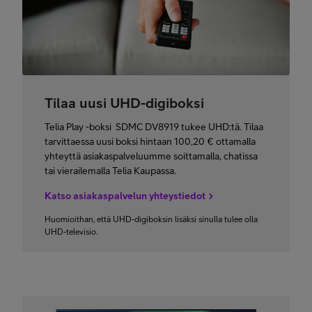
Tilaa uusi UHD-digiboksi
Telia Play -boksi SDMC DV8919 tukee UHD:tä. Tilaa
tarvittaessa uusi boksi hintaan 100,20 € ottamalla
yhteyttä asiakaspalveluumme soittamalla, chatissa
tai vierailemalla Telia Kaupassa.
Katso asiakaspalvelun yhteystiedot
Huomioithan, että UHD-digiboksin lisäksi sinulla tulee olla
UHD-televisio.