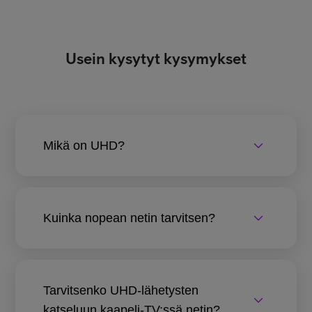
Usein kysytyt kysymykset
Mikä on UHD?
Kuinka nopean netin tarvitsen?
Tarvitsenko UHD-lähetysten
katseluun kaapeli-TV:ssä netin?