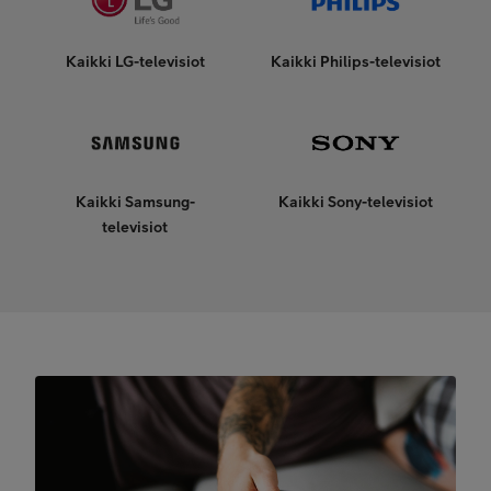
Kaikki LG-televisiot
Kaikki Philips-televisiot
Kaikki Samsung-
Kaikki Sony-televisiot
televisiot