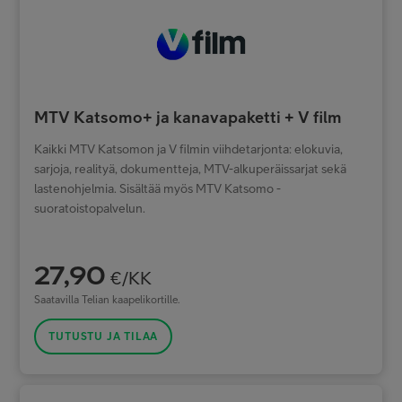
MTV Katsomo+ ja kanavapaketti + V film
Kaikki MTV Katsomon ja V filmin viihdetarjonta: elokuvia,
sarjoja, realityä, dokumentteja, MTV-alkuperäissarjat sekä
lastenohjelmia. Sisältää myös MTV Katsomo -
suoratoistopalvelun.
27,90
€/KK
Saatavilla Telian kaapelikortille.
TUTUSTU JA TILAA