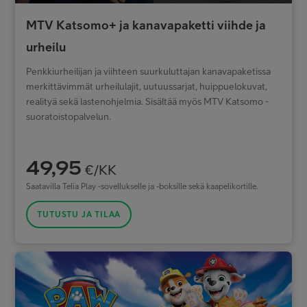
MTV Katsomo+ ja kanavapaketti viihde ja
urheilu
Penkkiurheilijan ja viihteen suurkuluttajan kanavapaketissa
merkittävimmät urheilulajit, uutuussarjat, huippuelokuvat,
realityä sekä lastenohjelmia. Sisältää myös MTV Katsomo -
suoratoistopalvelun.
49,95
€/KK
Saatavilla Telia Play -sovellukselle ja -boksille sekä kaapelikortille.
TUTUSTU JA TILAA