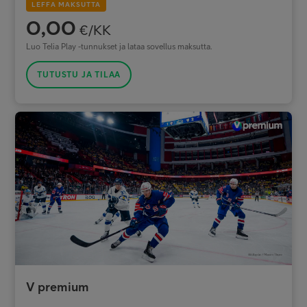
LEFFA MAKSUTTA
0,00
€/KK
Luo Telia Play -tunnukset ja lataa sovellus maksutta.
TUTUSTU JA TILAA
V premium