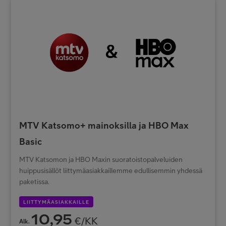
MTV Katsomo+ mainoksilla ja HBO Max
Basic
MTV Katsomon ja HBO Maxin suoratoistopalveluiden
huippusisällöt liittymäasiakkaillemme edullisemmin yhdessä
paketissa.
LIITTYMÄASIAKKAILLE
10,95
€/KK
Alk.