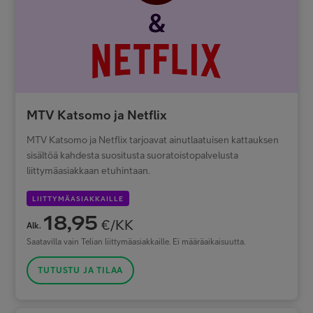
MTV Katsomo ja Netflix
MTV Katsomo ja Netflix tarjoavat ainutlaatuisen kattauksen
sisältöä kahdesta suositusta suoratoistopalvelusta
liittymäasiakkaan etuhintaan.
LIITTYMÄASIAKKAILLE
18,95
€/KK
Alk.
Saatavilla vain Telian liittymäasiakkaille. Ei määräaikaisuutta.
TUTUSTU JA TILAA