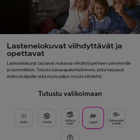
Asiakastuki
Minun Telia
Lastenelokuvat viihdyttävät ja
FI
EN
SV
opettavat
Lastenelokuvat tarjoavat mukavaa viihdettä perheen pienimmille
ja isommillekin. Tutustu kanavapaketteihimme, jotka tarjoavat
elokuvia lapsille sekä myös paljon muuta viihdettä.
Tutustu valikoimaan
Leffat ja
Dokumentit
Kaikki
Urheilu
Lapset
sarjat
ja tiede