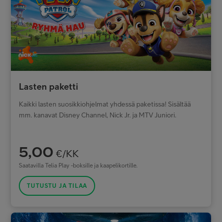
Lasten paketti
Kaikki lasten suosikkiohjelmat yhdessä paketissa! Sisältää
mm. kanavat Disney Channel, Nick Jr. ja MTV Juniori.
5,00
€/KK
Saatavilla Telia Play -boksille ja kaapelikortille.
TUTUSTU JA TILAA