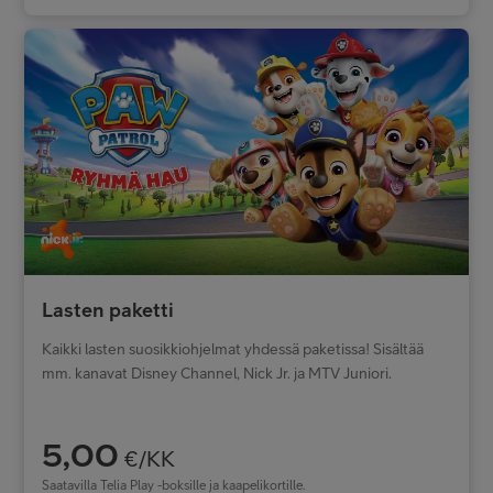
Lasten paketti
Kaikki lasten suosikkiohjelmat yhdessä paketissa! Sisältää
mm. kanavat Disney Channel, Nick Jr. ja MTV Juniori.
5,00
€/KK
Saatavilla Telia Play -boksille ja kaapelikortille.