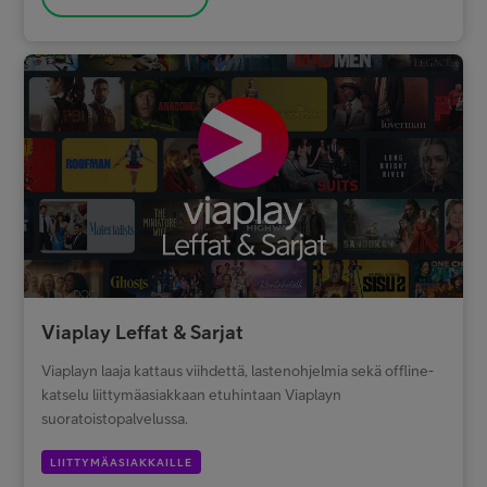
Viaplay Leffat & Sarjat
Viaplayn laaja kattaus viihdettä, lastenohjelmia sekä offline-
katselu liittymäasiakkaan etuhintaan Viaplayn
suoratoistopalvelussa.
LIITTYMÄASIAKKAILLE