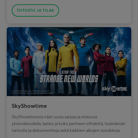
TUTUSTU JA TILAA
SkyShowtime
SkyShowtimesta näet uusia sarjoja ja elokuvia
yksinoikeudella, lasten ja koko perheen viihdettä, tosielämän
tarinoita ja dokumentteja sekä kaikkien aikojen suosikkeja.