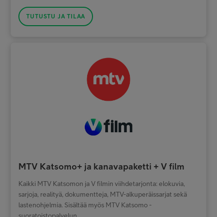
TUTUSTU JA TILAA
MTV Katsomo+ ja kanavapaketti + V film
Kaikki MTV Katsomon ja V filmin viihdetarjonta: elokuvia,
sarjoja, realityä, dokumentteja, MTV-alkuperäissarjat sekä
lastenohjelmia. Sisältää myös MTV Katsomo -
suoratoistopalvelun.