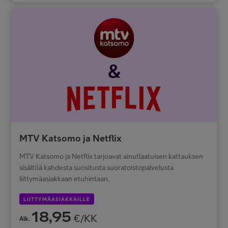
MTV Katsomo ja Netflix
MTV Katsomo ja Netflix tarjoavat ainutlaatuisen kattauksen
sisältöä kahdesta suositusta suoratoistopalvelusta
liittymäasiakkaan etuhintaan.
LIITTYMÄASIAKKAILLE
18,95
€/KK
Alk.