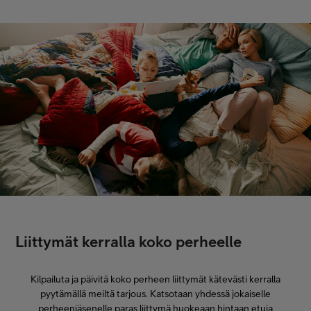
Liittymät kerralla koko perheelle
Kilpailuta ja päivitä koko perheen liittymät kätevästi kerralla
pyytämällä meiltä tarjous. Katsotaan yhdessä jokaiselle
perheenjäsenelle paras liittymä huokeaan hintaan etuja