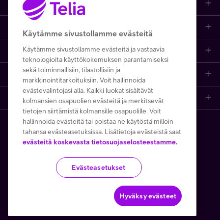
Kauppa
Ajankohtaista
Puhelimet
Käytämme sivustollamme evästeitä
Käytämme sivustollamme evästeitä ja vastaavia
Asiakastuki netissä
Tarjoukset
Puhelinliittymät
teknologioita käyttökokemuksen parantamiseksi
sekä toiminnallisiin, tilastollisiin ja
Ota yhteyttä
Etsi apua ja ohjeita
iPhone 17
Mobiililaajakaista
markkinointitarkoituksiin. Voit hallinnoida
evästevalintojasi alla. Kaikki luokat sisältävät
Telia Finland
Asiakaspalvelun yhteystiedot
Tilauksen peruuttaminen
Samsung S26
Kodin laajakaista
kolmansien osapuolien evästeitä ja merkitsevät
tietojen siirtämistä kolmansille osapuolille. Voit
hallinnoida evästeitä tai poistaa ne käytöstä milloin
Telia yrityksenä
Asioi kirjautuneena
Opi ja inspiroidu
Viaplay
Prepaid-liittymät
tahansa evästeasetuksissa. Lisätietoja evästeistä saat
Copyright Telia Company 2026
Tietosuoja ja -turva
evästeitä koskevasta tietosuojaselosteestamme.
Medialle
Etsi Telia Kauppa
Nopeustesti (speed test)
TV-ohjelmat
TV ja viihde
Käyttöehdot
Evästeiden käyttö
Evästeasetukset
Avoimet työpaikat
Yhteystiedot yrityksille
Hinnastot
Suoratoistopalvelut
MTV Katsomo
Toimitusehdot ja palvelukuvaukset
Kesätyöt ja opiskelijat
Minun Telia -sovellus
Telia Helppi -tukipalvelu
Mikä on 5G?
Hyväksy evästeet
Palvelut
Käytämme tällä verkkosivustolla Google reCAPTCHAa
Turvaverkko
Kaapeleiden sijaintitiedot