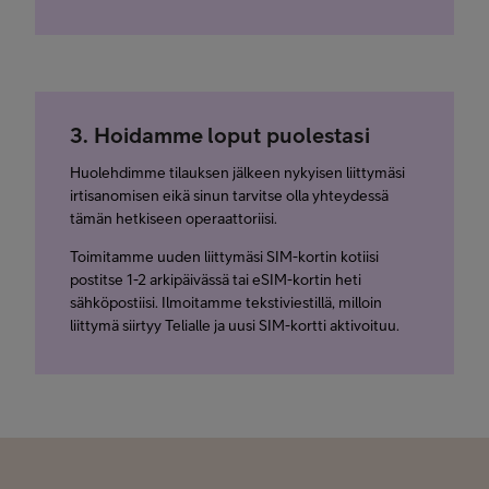
3. Hoidamme loput puolestasi
Huolehdimme tilauksen jälkeen nykyisen liittymäsi
irtisanomisen eikä sinun tarvitse olla yhteydessä
tämän hetkiseen operaattoriisi.
Toimitamme uuden liittymäsi SIM-kortin kotiisi
postitse 1-2 arkipäivässä tai eSIM-kortin heti
sähköpostiisi. Ilmoitamme tekstiviestillä, milloin
liittymä siirtyy Telialle ja uusi SIM-kortti aktivoituu.