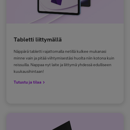
Tabletti liittymällä
Näppärä tabletti rajattomalla netillä kulkee mukanasi
minne vain ja pitää viihtymisestäsi huolta niin kotona kuin
reissuilla. Nappaa nyt laite ja liittymä yhdessä edulliseen
kuukausihintaan!
Tutustu ja tilaa