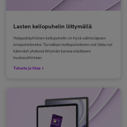
Lasten kellopuhelin liittymällä
Helppokäyttöinen kellopuhelin on hyvä valinta lapsen
ensipuhelimeksi. Turvallisen kellopuhelimen voit tilata nyt
kätevästi yhdessä liittymän kanssa edulliseen
kuukausihintaan.
Tutustu ja tilaa