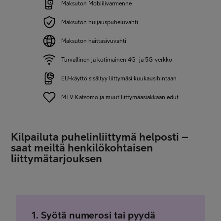
Maksuton Mobiilivarmenne
Maksuton huijauspuheluvahti
Maksuton haittasivuvahti
Turvallinen ja kotimainen 4G- ja 5G-verkko
EU-käyttö sisältyy liittymäsi kuukausihintaan
MTV Katsomo ja muut liittymäasiakkaan edut
Kilpailuta puhelinliittymä helposti –
saat meiltä henkilökohtaisen
liittymätarjouksen
1. Syötä numerosi tai pyydä