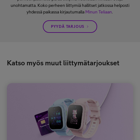
unohtamatta. Koko perheen liittymiä hallitset jatkossa helposti
yhdessä paikassa kirjautumalla
Minun Teliaan
.
PYYDÄ TARJOUS
Katso myös muut liittymätarjoukset