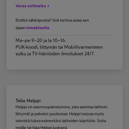
Varaa soittoaika
Etsitkö sähköpostia? Voit kertoa asiasi sen
sijaan
lomakkeella
.
Ma–pe 9–20 ja la 10–16.
PUK-koodi, liittymän tai Mobiilivarmenteen
sulku ja TV-häiriöiden ilmoitukset 24/7.
Telia Helppi
Helppi on asennuspalvelumme, joka asentaa laitteet,
liittymät ja palvelut puolestasi. Helppi tarjoaa myös
teknistä tukea esimerkiksi laitteiden käyttöön. Soita
meille tai tilaa Helppi luoksesi.