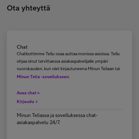
Ota yhteyttä
Chat
Chatbottimme Tellu osaa auttaa monissa asioissa. Tellu
ohjaa sinut tarvittaessa asiakaspalvelijalle ympäri
vuorokauden, kun olet kirjautuneena Minun Teliaan tai
Minun Telia -sovellukseen
.
Avaa chat >
Kirjaudu
Minun Teliassa ja sovelluksessa chat-
asiakaspalvelu 24/7.