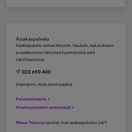
Asiakaspalvelu
Asiakaspalvelu auttaa liittymiin, tilauksiin, laskutukseen
ja asiakkuuteen liittyvissä kysymyksissä sekä
häiriötilanteissa.
020 690 400
(mpm/pvm, myös jonotusajalta)
Palveluhinnasto
Asiakaspalvelun vastausajat
Minun Teliassa
tavoitat chat-asiakaspalvelun 24/7.