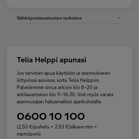
Sähköpostiasetusten tarkistus
Telia Helppi apunasi
Jos tarvitset apua käyttöön ja asennukseen
liittyvissä asioissa, soita Telia Helppiin.
Palvelemme sinua arkisin klo 8–20 ja
arkilauantaisin klo 9–16.30. Voit myös varata
asennusajan haluamallesi ajankohdalle.
0600 10 100
(2,53 €/puhelu + 2,53 €/alkava min +
mpm/pvm)