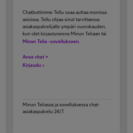
Chatbottimme Tellu osaa auttaa monissa
asioissa. Tellu ohjaa sinut tarvittaessa
asiakaspalvelijalle ympäri vuorokauden,
kun olet kirjautuneena Minun Teliaan tai
Minun Telia -sovellukseen
.
Avaa chat >
Kirjaudu
Minun Teliassa ja sovelluksessa chat-
asiakaspalvelu 24/7.