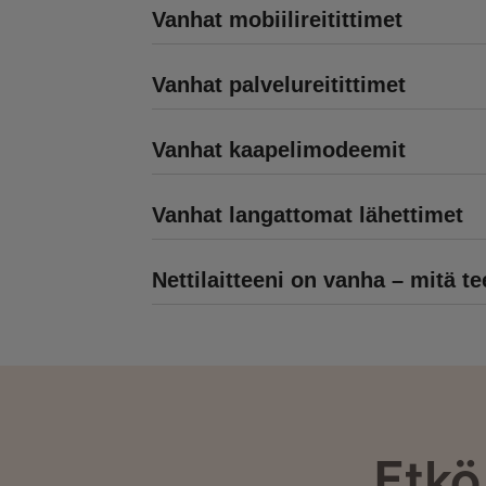
Vanhat mobiilireitittimet
Vanhat palvelureitittimet
Vanhat kaapelimodeemit
Vanhat langattomat lähettimet
Nettilaitteeni on vanha – mitä t
Etkö