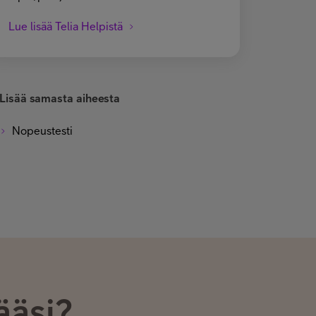
Lue lisää Telia Helpistä
Lisää samasta aiheesta
Nopeustesti
ääsi?