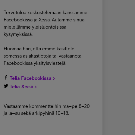
Tervetuloa keskustelemaan kanssamme
Facebookissa ja X:ssä. Autamme sinua
mielellämme yleisluontoisissa
kysymyksissä.
Huomaathan, että emme käsittele
somessa asiakastietoja tai vastaanota
Facebookissa yksityisviestejä.
Telia Facebookissa
Telia X:ssä
Vastaamme kommentteihin ma–pe 8–20
ja la–su sekä arkipyhinä 10–18.