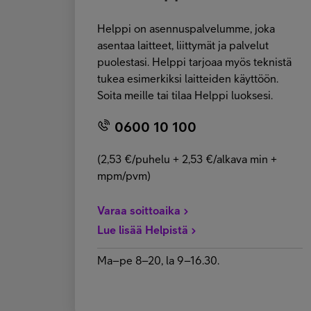
Helppi on asennuspalvelumme, joka
asentaa laitteet, liittymät ja palvelut
puolestasi. Helppi tarjoaa myös teknistä
tukea esimerkiksi laitteiden käyttöön.
Soita meille tai tilaa Helppi luoksesi.
0600 10 100
(2,53 €/puhelu + 2,53 €/alkava min +
mpm/pvm)
Varaa soittoaika
Lue lisää Helpistä
Ma–pe 8–20, la 9–16.30.