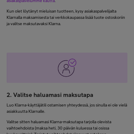
asiakaspalvelumme kautta
.
Kun olet löytänyt mieluisan tuotteen, kysy asiakaspalvelijalta
Klarnalla maksamisesta tai verkkokaupassa lisää tuote ostoskoriin
ja valitse maksutavaksi Klarna.
2. Valitse haluamasi maksutapa
Luo Klarna-käyttäjätili ostamisen yhteydessä, jos sinulla ei ole vielä
asiakkuutta Klarnalle.
Valitse sitten haluamasi Klarna-maksutapa tarjolla olevista
vaihtoehdoista (maksa heti, 30 päivän kuluessa tai osissa