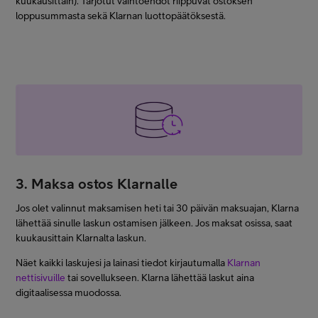
kuukausittain). Tarjotut vaihtoehdot riippuvat ostoksen
loppusummasta sekä Klarnan luottopäätöksestä.
3. Maksa ostos Klarnalle
Jos olet valinnut maksamisen heti tai 30 päivän maksuajan, Klarna
lähettää sinulle laskun ostamisen jälkeen. Jos maksat osissa, saat
kuukausittain Klarnalta laskun.
Näet kaikki laskujesi ja lainasi tiedot kirjautumalla
Klarnan
nettisivuille
tai sovellukseen. Klarna lähettää laskut aina
digitaalisessa muodossa.