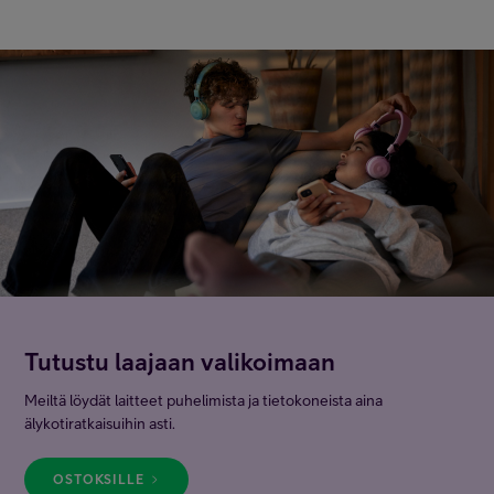
Tutustu laajaan valikoimaan
Meiltä löydät laitteet puhelimista ja tietokoneista aina
älykotiratkaisuihin asti.
OSTOKSILLE