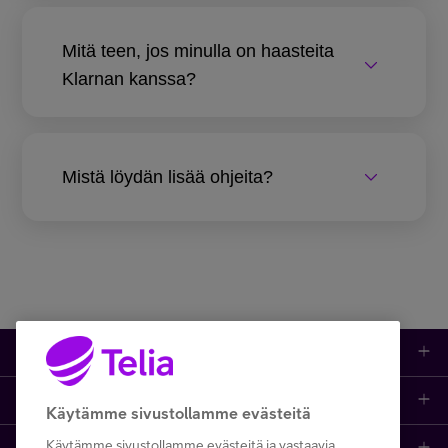
Mitä teen, jos minulla on haasteita
Klarnan kanssa?
Mistä löydän lisää ohjeita?
Kauppa
Ajankohtaista
Puhelimet
Käytämme sivustollamme evästeitä
Käytämme sivustollamme evästeitä ja vastaavia