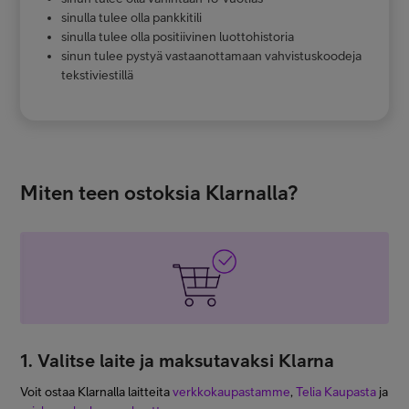
sinulla tulee olla pankkitili
sinulla tulee olla positiivinen luottohistoria
sinun tulee pystyä vastaanottamaan vahvistuskoodeja
tekstiviestillä
Miten teen ostoksia Klarnalla?
1. Valitse laite ja maksutavaksi Klarna
Voit ostaa Klarnalla laitteita
verkkokaupastamme
,
Telia Kaupasta
ja