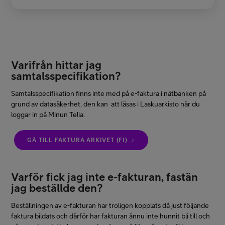
Varifrån hittar jag
samtalsspecifikation?
Samtalsspecifikation finns inte med på e-faktura i nätbanken på
grund av datasäkerhet, den kan att läsas i Laskuarkisto när du
loggar in på Minun Telia.
GÅ TILL FAKTURA ARKIVET (FI)
Varför fick jag inte e-fakturan, fastän
jag beställde den?
Beställningen av e-fakturan har troligen kopplats då just följande
faktura bildats och därför har fakturan ännu inte hunnit bli till och