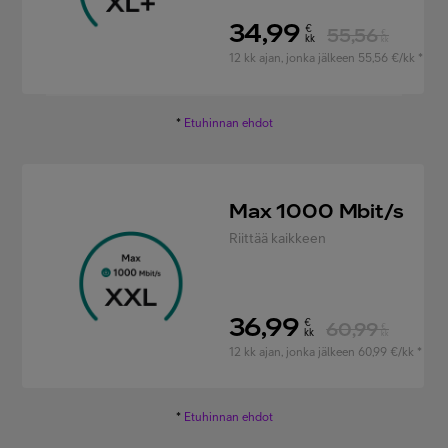
34,99
€
55,56
€
kk
kk
12 kk ajan, jonka jälkeen 55,56 €/kk *
*
Etuhinnan ehdot
Max 1000 Mbit/s
Riittää kaikkeen
36,99
€
60,99
€
kk
kk
12 kk ajan, jonka jälkeen 60,99 €/kk *
*
Etuhinnan ehdot