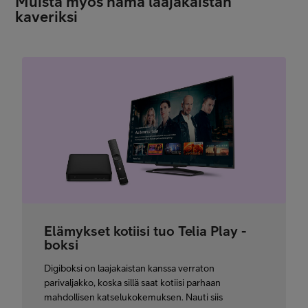
Muista myös nämä laajakaistan
kaveriksi
Elämykset kotiisi tuo Telia Play -
boksi
Digiboksi on laajakaistan kanssa verraton
parivaljakko, koska sillä saat kotiisi parhaan
mahdollisen katselukokemuksen. Nauti siis