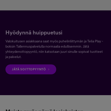
Hyödynnä huippuetusi
Valokuitusen asiakkaana saat myös puhelinliittymän ja Telia Play -
boksin Tallennuspalvelulla normaalia edullisemmin. Jätä
yhteydenottopyyntö, niin katsotaan juuri sinulle sopivat tuotteet
ja palvelut.
JÄTÄ SOITTOPYYNTÖ