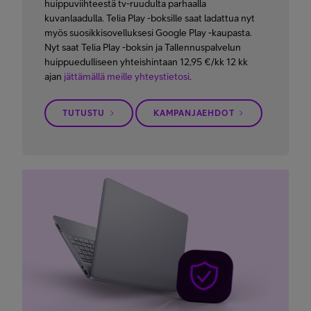
huippuviihteestä tv-ruudulta parhaalla
kuvanlaadulla. Telia Play -boksille saat ladattua nyt
myös suosikkisovelluksesi Google Play -kaupasta.
Nyt saat Telia Play -boksin ja Tallennuspalvelun
huippuedulliseen yhteishintaan 12,95 €/kk 12 kk
ajan
jättämällä meille yhteystietosi
.
TUTUSTU
KAMPANJAEHDOT