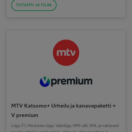
TUTUSTU JA TILAA
MTV Katsomo+ Urheilu ja kanavapaketti +
V premium
Liiga, F1, Mestarien liiga, Valioliiga, MM-ralli, NHL ja valtavasti