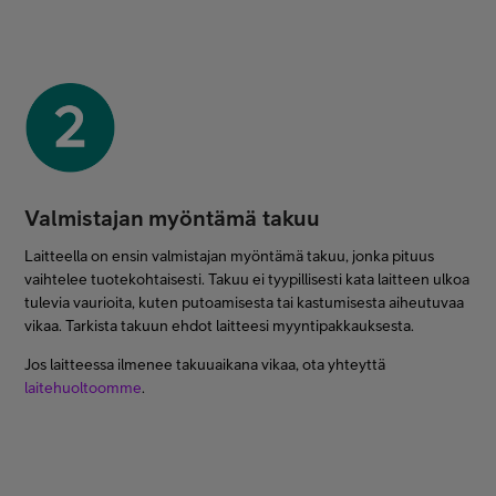
Valmistajan myöntämä takuu
Laitteella on ensin valmistajan myöntämä takuu, jonka pituus
vaihtelee tuotekohtaisesti. Takuu ei tyypillisesti kata laitteen ulkoa
tulevia vaurioita, kuten putoamisesta tai kastumisesta aiheutuvaa
vikaa. Tarkista takuun ehdot laitteesi myyntipakkauksesta.
Jos laitteessa ilmenee takuuaikana vikaa, ota yhteyttä
laitehuoltoomme
.