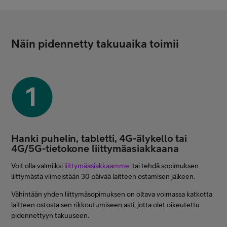
Näin pidennetty takuuaika toimii
Hanki puhelin, tabletti, 4G-älykello tai
4G/5G-tietokone liittymäasiakkaana
Voit olla valmiiksi
liittymäasiakkaamme
, tai tehdä sopimuksen
liittymästä viimeistään 30 päivää laitteen ostamisen jälkeen.
Vähintään yhden liittymäsopimuksen on oltava voimassa katkotta
laitteen ostosta sen rikkoutumiseen asti, jotta olet oikeutettu
pidennettyyn takuuseen.