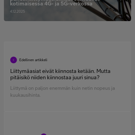
kotimaisessa 4G- ja 5G-verkossa
4.12.2025
Edellinen artikkeli
Liittymäasiat eivät kiinnosta ketään. Mutta
pitäisikö niiden kiinnostaa juuri sinua?
Liittymä on paljon enemmän kuin netin nopeus ja
kuukausihinta.