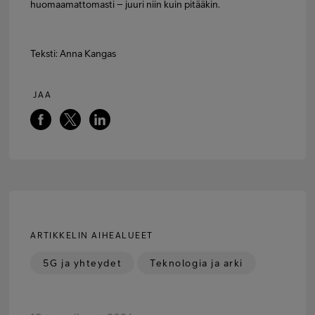
huomaamattomasti – juuri niin kuin pitääkin.
Teksti: Anna Kangas
JAA
ARTIKKELIN AIHEALUEET
5G ja yhteydet
Teknologia ja arki