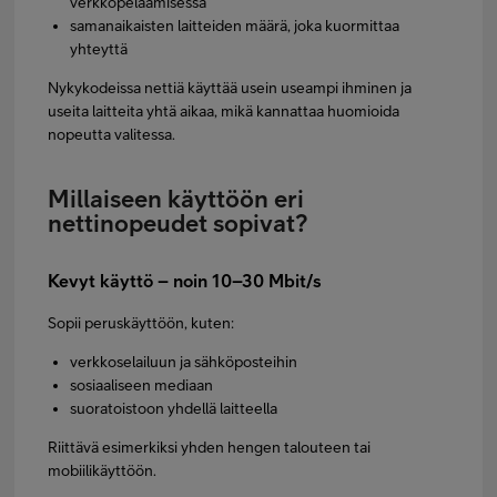
verkkopelaamisessa
samanaikaisten laitteiden määrä, joka kuormittaa
yhteyttä
Nykykodeissa nettiä käyttää usein useampi ihminen ja
useita laitteita yhtä aikaa, mikä kannattaa huomioida
nopeutta valitessa.
Millaiseen käyttöön eri
nettinopeudet sopivat?
Kevyt käyttö – noin 10–30 Mbit/s
Sopii peruskäyttöön, kuten:
verkkoselailuun ja sähköposteihin
sosiaaliseen mediaan
suoratoistoon yhdellä laitteella
Riittävä esimerkiksi yhden hengen talouteen tai
mobiilikäyttöön.