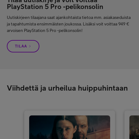
PlayStation 5 Pro -pelikonsolin
Uutiskirjeen tilaajana saat ajankohtaista tietoa mm. asiakaseduista
ja tapahtumista ensimmäisten joukossa. Lisäksi voit voittaa 949 €
arvoisen PlayStation 5 Pro -pelikonsolin!
TILAA
Viihdettä ja urheilua huippuhintaan