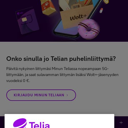
Onko sinulla jo Telian puhelinliittymä?
Päivitä nykyinen liittymäsi Minun Teliassa nopeampaan 5G-
liittymään, ja saat sulavamman liittymän lisäksi Wolt+-jäsenyyden
vuodeksi 0 €.
KIRJAUDU MINUN TELIAAN
Kauppa