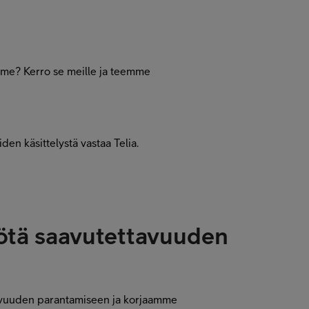
me? Kerro se meille ja teemme
den käsittelystä vastaa Telia.
ötä saavutettavuuden
avuuden parantamiseen ja korjaamme