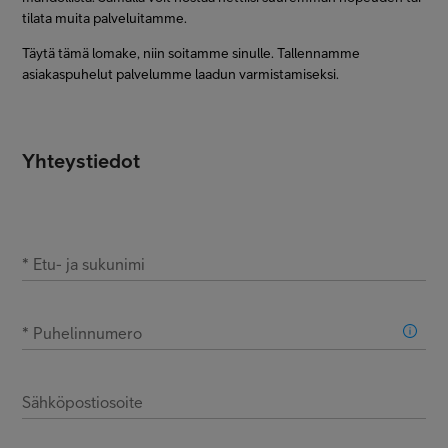
tilata muita palveluitamme.
Täytä tämä lomake, niin soitamme sinulle. Tallennamme
asiakaspuhelut palvelumme laadun varmistamiseksi.
Yhteystiedot
*
Etu- ja sukunimi
*
Puhelinnumero
Sähköpostiosoite