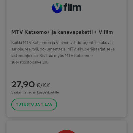
MTV Katsomo+ ja kanavapaketti + V film
Kaikki MTV Katsomon ja V filmin viihdetarjonta: elokuvia,
sarjoja, realityä, dokumentteja, MTV-alkuperäissarjat sekä
lastenohjelmia. Sisältää myös MTV Katsomo -
suoratoistopalvelun.
27,90
€/KK
Saatavilla Telian kaapelikortille.
TUTUSTU JA TILAA