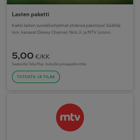
Lasten paketti
Kaikki lasten suosikkiohjelmat yhdessä paketissa! Sisältää
mm. kanavat Disney Channel, Nick Jr. ja MTV Juniori.
5,00
€/KK
Saatavilla Telia Play -boksille ja kaapelikortille.
TUTUSTU JA TILAA