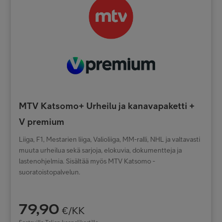
MTV Katsomo+ Urheilu ja kanavapaketti +
V premium
Liiga, F1, Mestarien liiga, Valioliiga, MM-ralli, NHL ja valtavasti
muuta urheilua sekä sarjoja, elokuvia, dokumentteja ja
lastenohjelmia. Sisältää myös MTV Katsomo -
suoratoistopalvelun.
79,90
€/KK