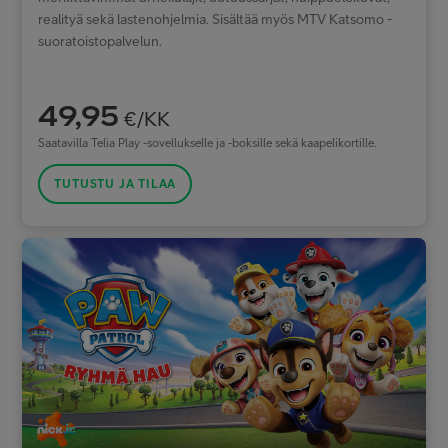
realityä sekä lastenohjelmia. Sisältää myös MTV Katsomo -
suoratoistopalvelun.
49,95
€/KK
Saatavilla Telia Play -sovellukselle ja -boksille sekä kaapelikortille.
TUTUSTU JA TILAA