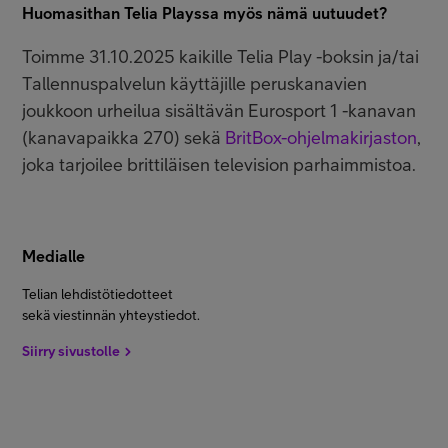
Huomasithan Telia Playssa myös nämä uutuudet?
Toimme 31.10.2025 kaikille Telia Play -boksin ja/tai
Tallennuspalvelun käyttäjille peruskanavien
joukkoon urheilua sisältävän Eurosport 1 -kanavan
(kanavapaikka 270) sekä
BritBox-ohjelmakirjaston
,
joka tarjoilee brittiläisen television parhaimmistoa.
Medialle
Telian lehdistötiedotteet
sekä viestinnän yhteystiedot.
Siirry sivustolle