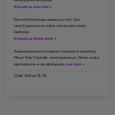
verkkopankkitunnuksilla.
Kirjaudu ja avaa chat
Etkö ehdi hoitamaan asiaasi juuri nyt? Jätä
viesti kirjautuneena, jolloin voit seurata viestisi
käsittelyä.
Kirjaudu ja lähetä viesti
Asiakaspalvelumme kirjallinen viestintä on keskitetty
Minun Telia Yrityksille -asiointipalveluun. Tämän vuoksi
.
käytössämme ei ole sähköpostia
Lue lisää
Chat: Arkisin 8–16