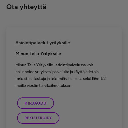
Ota yhteyttä
Asiointipalvelut yrityksille
Minun Telia Yrityksille
Minun Telia Yrityksille -asiointipalvelussa voit
hallinnoida yrityksesi palveluita ja käyttäjätietoja,
tarkastella laskuja ja tekemiäsi tilauksia sekä lähettää
meille viestin tai vikailmoituksen.
KIRJAUDU
REKISTERÖIDY