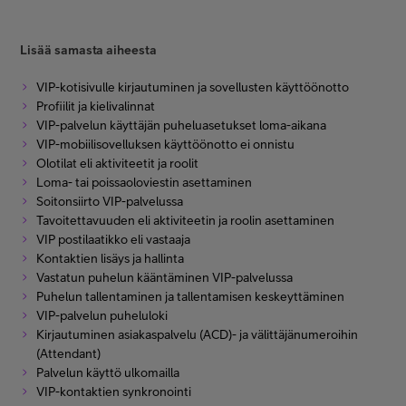
Lisää samasta aiheesta
VIP-kotisivulle kirjautuminen ja sovellusten käyttöönotto
Profiilit ja kielivalinnat
VIP-palvelun käyttäjän puheluasetukset loma-aikana
VIP-mobiilisovelluksen käyttöönotto ei onnistu
Olotilat eli aktiviteetit ja roolit
Loma- tai poissaoloviestin asettaminen
Soitonsiirto VIP-palvelussa
Tavoitettavuuden eli aktiviteetin ja roolin asettaminen
VIP postilaatikko eli vastaaja
Kontaktien lisäys ja hallinta
Vastatun puhelun kääntäminen VIP-palvelussa
Puhelun tallentaminen ja tallentamisen keskeyttäminen
VIP-palvelun puheluloki
Kirjautuminen asiakaspalvelu (ACD)- ja välittäjänumeroihin
(Attendant)
Palvelun käyttö ulkomailla
VIP-kontaktien synkronointi