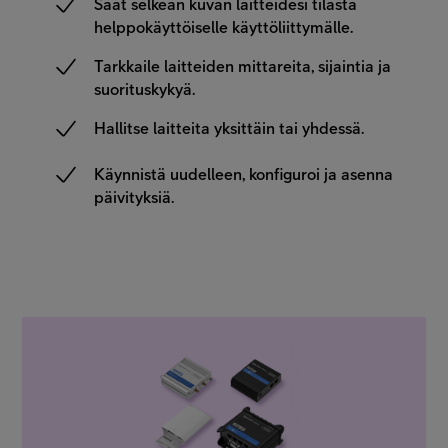
Saat selkeän kuvan laitteidesi tilasta
helppokäyttöiselle käyttöliittymälle.
Tarkkaile laitteiden mittareita, sijaintia ja
suorituskykyä.
Hallitse laitteita yksittäin tai yhdessä.
Käynnistä uudelleen, konfiguroi ja asenna
päivityksiä.