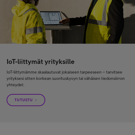
IoT-liittymät yrityksille
IoT-liittymämme skaalautuvat jokaiseen tarpeeseen – tarvitsee
yrityksesi sitten korkean suorituskyvyn tai vähäisen tiedonsiirron
yhteydet.
TUTUSTU