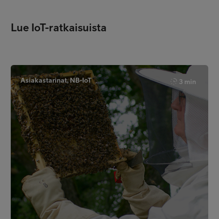
Lue IoT-ratkaisuista
Asiakastarinat, NB-IoT
3 min