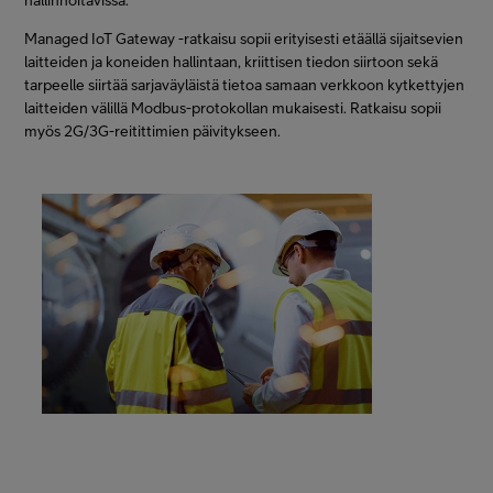
hallinnoitavissa.
Managed IoT Gateway -ratkaisu sopii erityisesti etäällä sijaitsevien
laitteiden ja koneiden hallintaan, kriittisen tiedon siirtoon sekä
tarpeelle siirtää sarjaväyläistä tietoa samaan verkkoon kytkettyjen
laitteiden välillä Modbus-protokollan mukaisesti. Ratkaisu sopii
myös 2G/3G-reitittimien päivitykseen.