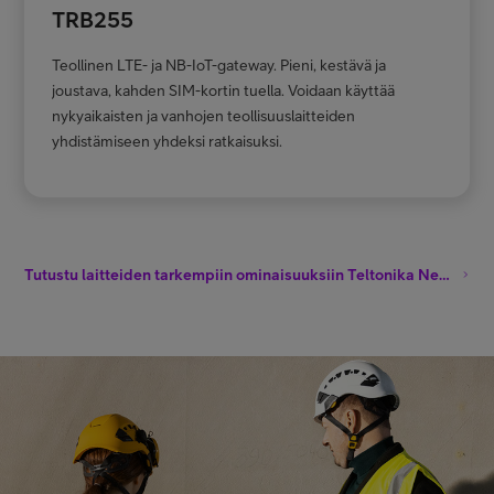
TRB255
Teollinen LTE- ja NB-IoT-gateway. Pieni, kestävä ja
joustava, kahden SIM-kortin tuella. Voidaan käyttää
nykyaikaisten ja vanhojen teollisuuslaitteiden
yhdistämiseen yhdeksi ratkaisuksi.
Tutustu laitteiden tarkempiin ominaisuuksiin Teltonika Networksin sivustolla