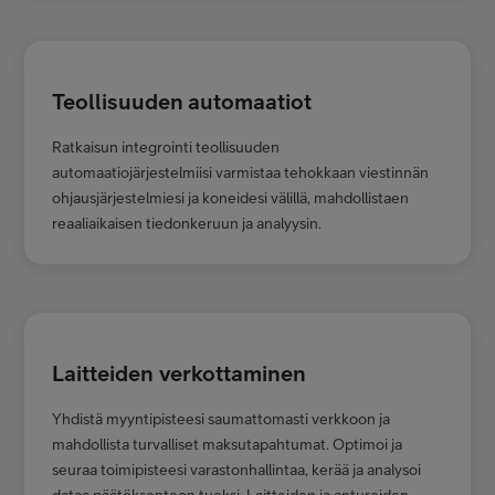
Teollisuuden automaatiot
Ratkaisun integrointi teollisuuden
automaatiojärjestelmiisi varmistaa tehokkaan viestinnän
ohjausjärjestelmiesi ja koneidesi välillä, mahdollistaen
reaaliaikaisen tiedonkeruun ja analyysin.
Laitteiden verkottaminen
Yhdistä myyntipisteesi saumattomasti verkkoon ja
mahdollista turvalliset maksutapahtumat. Optimoi ja
seuraa toimipisteesi varastonhallintaa, k
erää ja analysoi