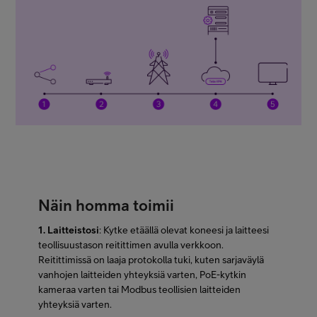
Näin homma toimii
1. Laitteistosi
: Kytke etäällä olevat koneesi ja laitteesi
teollisuustason reitittimen avulla verkkoon.
Reitittimissä on laaja protokolla tuki, kuten sarjaväylä
vanhojen laitteiden yhteyksiä varten, PoE-kytkin
kameraa varten tai Modbus teollisien laitteiden
yhteyksiä varten.