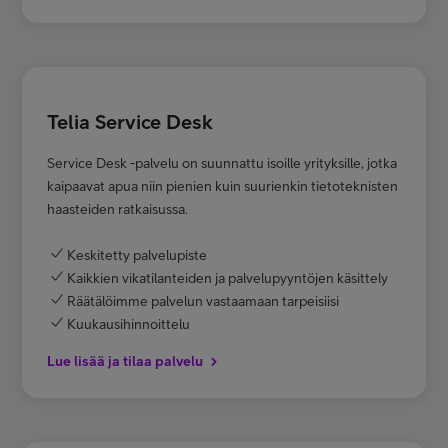
Telia Service Desk
Service Desk -palvelu on suunnattu isoille yrityksille, jotka
kaipaavat apua niin pienien kuin suurienkin tietoteknisten
haasteiden ratkaisussa.
Keskitetty palvelupiste
Kaikkien vikatilanteiden ja palvelupyyntöjen käsittely
Räätälöimme palvelun vastaamaan tarpeisiisi
Kuukausihinnoittelu
Lue lisää ja tilaa palvelu