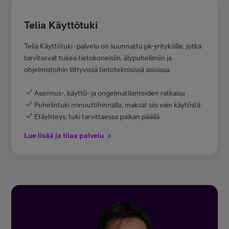
Telia Käyttötuki
Telia Käyttötuki -palvelu on suunnattu pk-yrityksille, jotka
tarvitsevat tukea tietokoneisiin, älypuhelimiin ja
ohjelmistoihin liittyvissä tietoteknisissä asioissa.
Asennus-, käyttö- ja ongelmatilanteiden ratkaisu
Puhelintuki minuuttihinnalla, maksat siis vain käytöstä
Etäyhteys, tuki tarvittaessa paikan päällä
Lue lisää ja tilaa palvelu