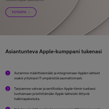
TUTUSTU
Asiantunteva Apple-kumppani tukenasi
Autamme määrittelemään ja integroimaan Applen laitteet
osaksi yrityksesi IT-ympäristöä saumattomasti.
Tarjoamme vahvan ja sertifioidun Apple-tiimin tueksesi
tuottamaan ja kehittämään Apple-laitteisiin liittyviä
hallintapalveluita.