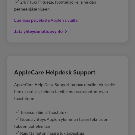
24/7 tuki IT-tuelle, työntekijöille ja heidän
perheenjäsenilleen
Lue lisää palvelusta Applen sivuilta.
Jätä yhteydenottopyyntö
AppleCare Helpdesk Support
AppleCare Help Desk Support tarjoaa omalle tekniselle
henkilöstöllesi heidän tarvitsemansa asiantuntevan
taustatuen.
Teknisen tiimisi taustatuki
Nopea yhteys Applen ylemmän tason tekniseen
tukeen puhelimitse
Rajoittamaton määrä tukitapauksia