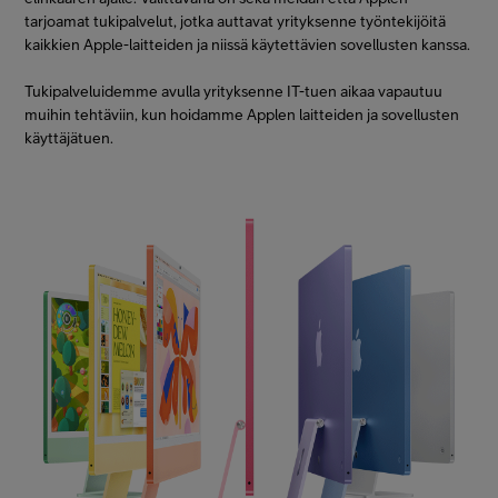
tarjoamat tukipalvelut, jotka auttavat yrityksenne työntekijöitä
kaikkien Apple-laitteiden ja niissä käytettävien sovellusten kanssa.
Tukipalveluidemme avulla yrityksenne IT-tuen aikaa vapautuu
muihin tehtäviin, kun hoidamme Applen laitteiden ja sovellusten
käyttäjätuen.