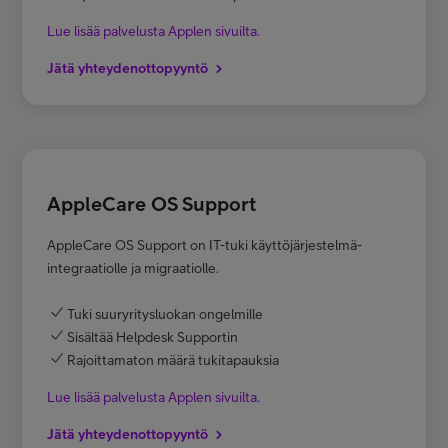
Lue lisää palvelusta Applen sivuilta.
Jätä yhteydenottopyyntö
AppleCare OS Support
AppleCare OS Support on IT-tuki käyttö­järjestelmä­
integraatiolle ja migraatiolle.
Tuki suuryritysluokan ongelmille
Sisältää Helpdesk Supportin
Rajoittamaton määrä tukitapauksia
Lue lisää palvelusta Applen sivuilta.
Jätä yhteydenottopyyntö