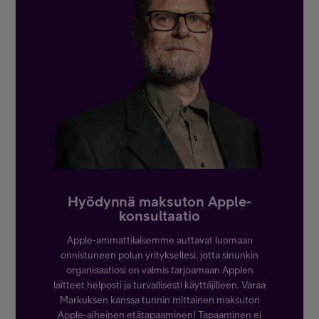
Hyödynnä maksuton Apple-
konsultaatio
Apple-ammattilaisemme auttavat luomaan
onnistuneen polun yrityksellesi, jotta sinunkin
organisaatiosi on valmis tarjoamaan Applen
laitteet helposti ja turvallisesti käyttäjilleen. Varaa
Markuksen kanssa tunnin mittainen maksuton
Apple-aiheinen etätapaaminen! Tapaaminen ei