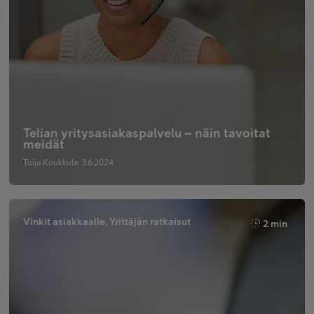
Telian yritysasiakaspalvelu – näin tavoitat
meidät
Tuija Koukkula· 3.6.2024
Vinkit asiakkaalle, Yrittäjän ratkaisut
2 min