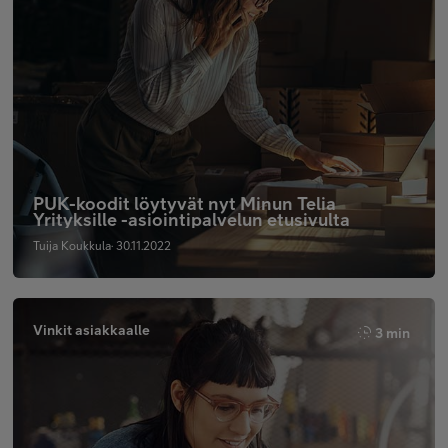
PUK-koodit löytyvät nyt Minun Telia
Yrityksille -asiointipalvelun etusivulta
Tuija Koukkula· 30.11.2022
Vinkit asiakkaalle
3 min