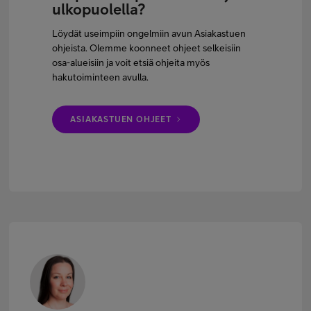
ulkopuolella?
Löydät useimpiin ongelmiin avun Asiakastuen
ohjeista. Olemme koonneet ohjeet selkeisiin
osa-alueisiin ja voit etsiä ohjeita myös
hakutoiminteen avulla.
ASIAKASTUEN OHJEET